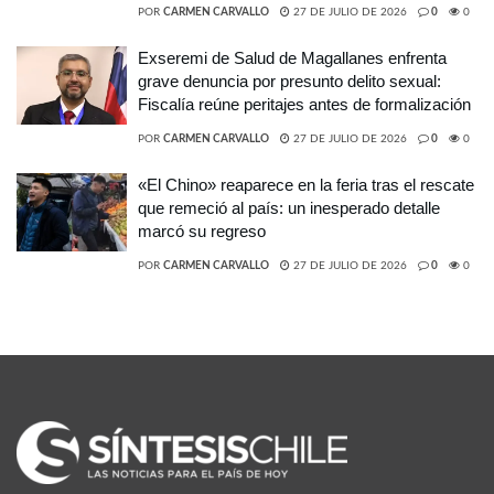
POR
CARMEN CARVALLO
27 DE JULIO DE 2026
0
0
Exseremi de Salud de Magallanes enfrenta
grave denuncia por presunto delito sexual:
Fiscalía reúne peritajes antes de formalización
POR
CARMEN CARVALLO
27 DE JULIO DE 2026
0
0
«El Chino» reaparece en la feria tras el rescate
que remeció al país: un inesperado detalle
marcó su regreso
POR
CARMEN CARVALLO
27 DE JULIO DE 2026
0
0