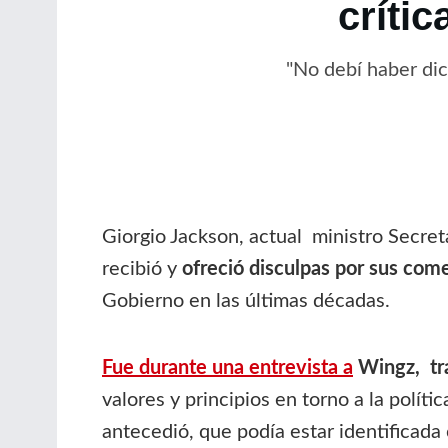
críti
"No debí haber dic
Giorgio Jackson, actual ministro Secret
recibió y
ofreció disculpas por sus com
Gobierno en las últimas décadas.
Fue durante una entrevista a
Wingz, tra
valores y principios en torno a la polít
antecedió, que podía estar identificada 