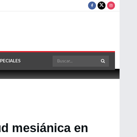
PECIALES
ud mesiánica en