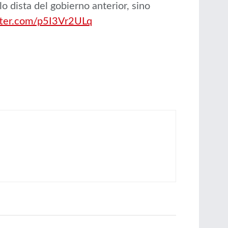
lo dista del gobierno anterior, sino
tter.com/p5I3Vr2ULq