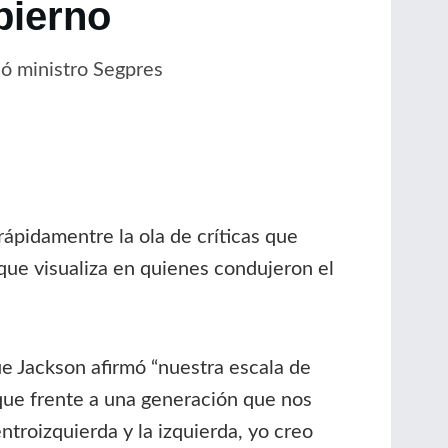
bierno
só ministro Segpres
rápidamentre la ola de críticas que
 que visualiza en quienes condujeron el
e Jackson afirmó “nuestra escala de
o que frente a una generación que nos
ntroizquierda y la izquierda, yo creo