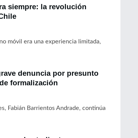
a siempre: la revolución
Chile
no móvil era una experiencia limitada,
grave denuncia por presunto
 de formalización
es, Fabián Barrientos Andrade, continúa