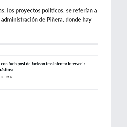
, los proyectos políticos, se referían a
la administración de Piñera, donde hay
con furia post de Jackson tras intentar intervenir
rásitos»
04
0