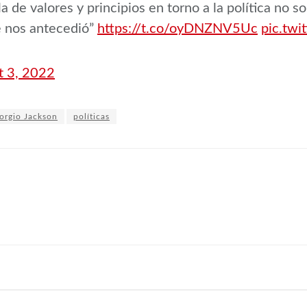
 de valores y principios en torno a la política no so
e nos antecedió”
https://t.co/oyDNZNV5Uc
pic.twi
t 3, 2022
orgio Jackson
políticas