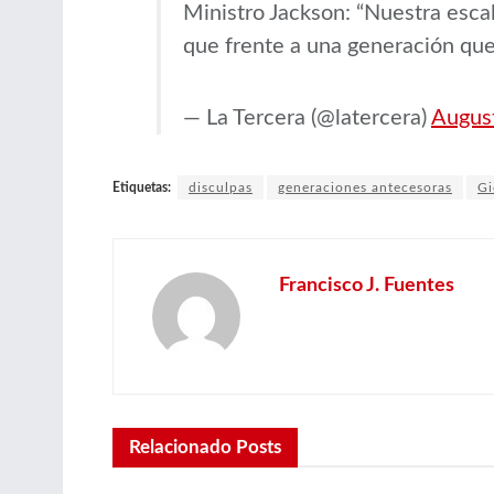
Ministro Jackson: “Nuestra escala
que frente a una generación qu
— La Tercera (@latercera)
Augus
Etiquetas:
disculpas
generaciones antecesoras
Gi
Francisco J. Fuentes
Relacionado
Posts