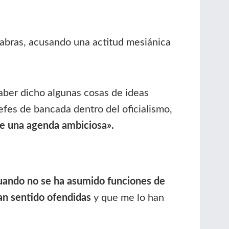
alabras, acusando una actitud mesiánica
aber dicho algunas cosas de ideas
efes de bancada dentro del oficialismo,
te una agenda ambiciosa».
cuando no se ha asumido funciones de
han sentido ofendidas
y que me lo han