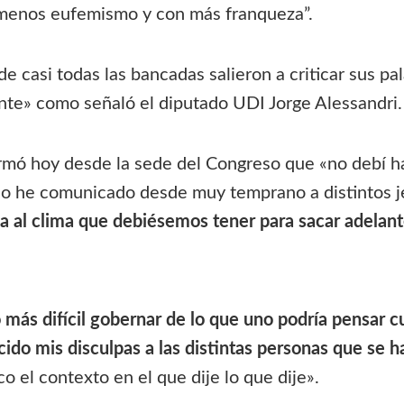
menos eufemismo y con más franqueza”.
de casi todas las bancadas salieron a criticar sus p
nte» como señaló el diputado UDI Jorge Alessandri.
firmó hoy desde la sede del Congreso que «no debí h
se lo he comunicado desde muy temprano a distintos j
a al clima que debiésemos tener para sacar adelan
más difícil gobernar de lo que uno podría pensar 
cido mis disculpas a las distintas personas que se 
 el contexto en el que dije lo que dije».