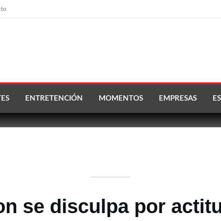
cto
ES
ENTRETENCIÓN
MOMENTOS
EMPRESAS
ES
on se disculpa por actit