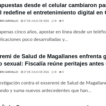
apuestas desde el celular cambiaron par
 redefine el entretenimiento digital en 
EN CARVALLO
27 DE JULIO DE 2026
0
0
penas cinco años, apostar en línea desde un teléfo
licaciones poco desarrolladas y...
remi de Salud de Magallanes enfrenta 
o sexual: Fiscalía reúne peritajes antes
EN CARVALLO
27 DE JULIO DE 2026
0
0
estigación contra el exseremi de Salud de Magallan
ando y suma nuevos antecedentes que han...