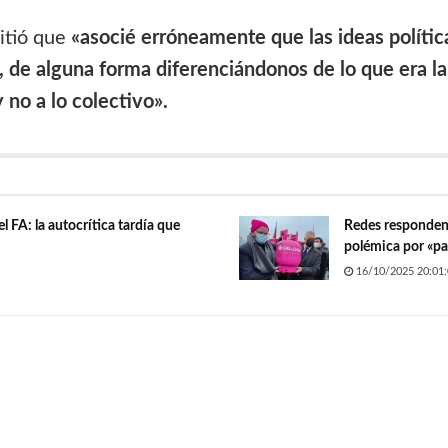
itió que
«asocié erróneamente que las ideas políticas
os, de alguna forma diferenciándonos de lo que era 
 no a lo colectivo».
l FA: la autocrítica tardía que
Redes responden 
polémica por «pa
16/10/2025 20:01: