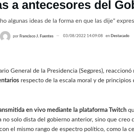
cas a antecesores del Go
ho algunas ideas de la forma en que las dije" expre
por
Francisco J. Fuentes
03/08/2022 14:09:08
en
Destacado
ario General de la Presidencia (Segpres), reaccionó 
entarios
respecto de la escala moral y de principios
nsmitida en vivo mediante la plataforma Twitch
qu
ica no solo dista del gobierno anterior, sino que cre
con el mismo rango de espectro político, como la ce