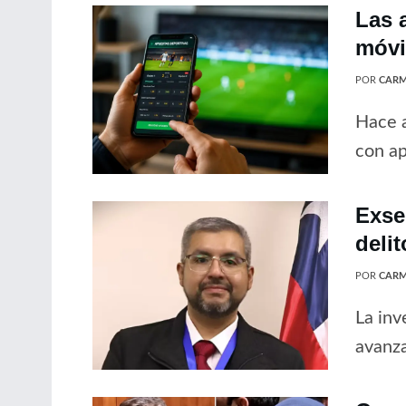
Las 
móvil
POR
CARM
Hace a
con ap
Exse
delit
POR
CARM
La inv
avanz