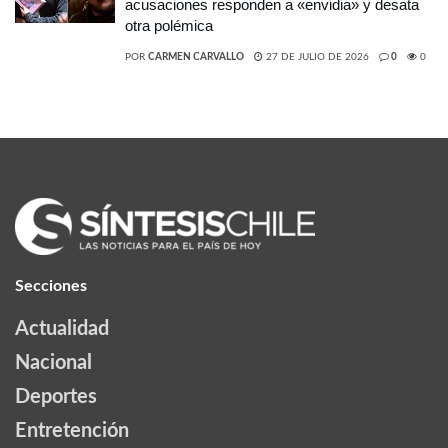
acusaciones responden a «envidia» y desata
otra polémica
POR
CARMEN CARVALLO
27 DE JULIO DE 2026
0
0
Secciones
Actualidad
Nacional
Deportes
Entretención