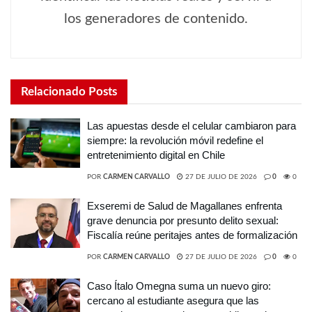
los generadores de contenido.
Relacionado
Posts
Las apuestas desde el celular cambiaron para
siempre: la revolución móvil redefine el
entretenimiento digital en Chile
POR
CARMEN CARVALLO
27 DE JULIO DE 2026
0
0
Exseremi de Salud de Magallanes enfrenta
grave denuncia por presunto delito sexual:
Fiscalía reúne peritajes antes de formalización
POR
CARMEN CARVALLO
27 DE JULIO DE 2026
0
0
Caso Ítalo Omegna suma un nuevo giro:
cercano al estudiante asegura que las