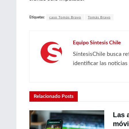
Etiquetas:
caso Tomás Bravo
Tomás Bravo
Equipo Síntesis Chile
SíntesisChile busca re
identificar las noticia
Relacionado
Posts
Las 
móvil