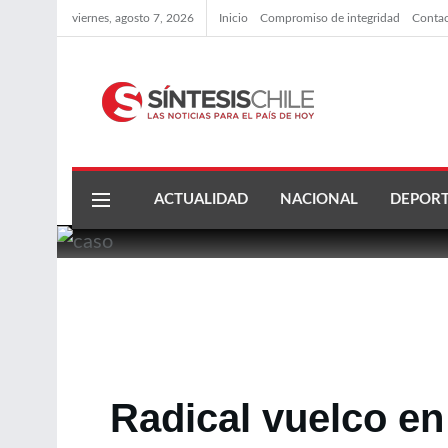
viernes, agosto 7, 2026
Inicio
Compromiso de integridad
Conta
ACTUALIDAD
NACIONAL
DEPORT
Radical vuelco e