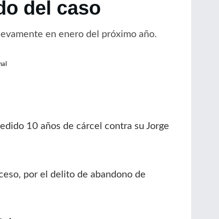
do del caso
 nuevamente en enero del próximo año.
nal
 pedido 10 años de cárcel contra su Jorge
ceso, por el delito de abandono de