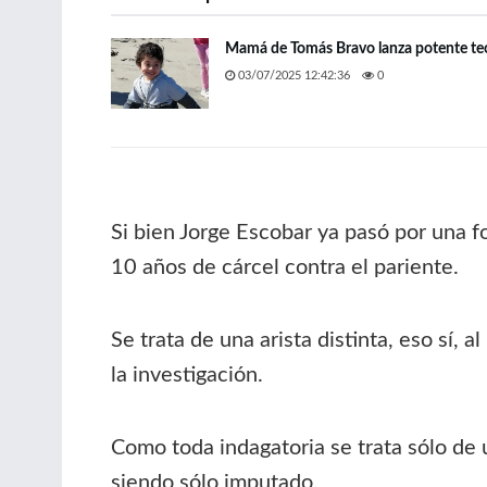
Mamá de Tomás Bravo lanza potente teo
03/07/2025 12:42:36
0
Si bien Jorge Escobar ya pasó por una 
10 años de cárcel contra el pariente.
Se trata de una arista distinta, eso sí, 
la investigación.
Como toda indagatoria se trata sólo de 
siendo sólo imputado.