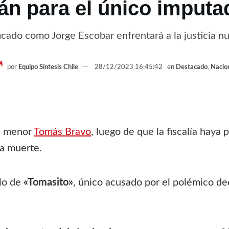
án para el único imputa
ficado como Jorge Escobar enfrentará a la justicia
por
Equipo Síntesis Chile
28/12/2023 16:45:42
en
Destacado
,
Nacio
el menor
Tomás Bravo
, luego de que la fiscalía haya
ca muerte.
elo de
«Tomasito»
, único acusado por el polémico de