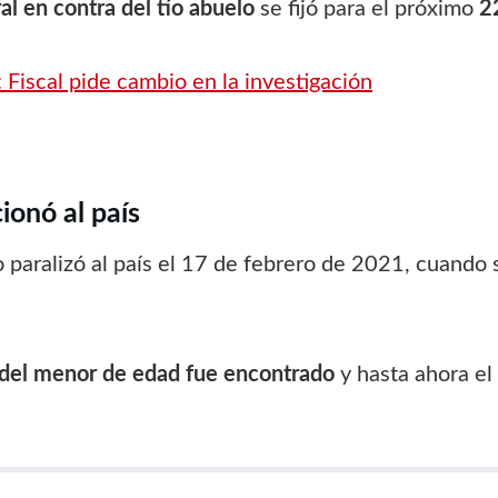
ral en contra del tío abuelo
se fijó para el próximo
22
Fiscal pide cambio en la investigación
onó al país
paralizó al país el 17 de febrero de 2021, cuando se
del menor de edad fue encontrado
y hasta ahora el