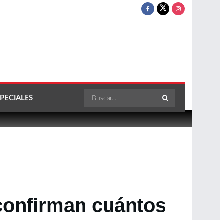
PECIALES
confirman cuántos