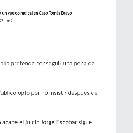
ía un vuelco radical en Caso Tomás Bravo
37
0
scalía pretende conseguir una pena de
 Público optó por no insistir después de
 acabe el juicio Jorge Escobar sigue