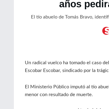
años pedir
El tío abuelo de Tomás Bravo, identi
Un radical vuelco ha tomado el caso d
Escobar Escobar, sindicado por la trági
El Ministerio Público imputó al tío abu
menor con resultado de muerte.