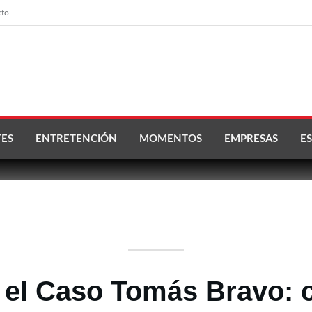
cto
ES
ENTRETENCIÓN
MOMENTOS
EMPRESAS
ES
n el Caso Tomás Bravo: 