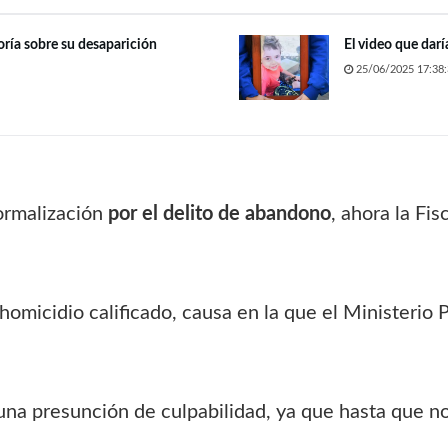
ría sobre su desaparición
El video que dar
25/06/2025 17:38:
formalización
por el delito de abandono
, ahora la Fi
al homicidio calificado, causa en la que el Ministerio
una presunción de culpabilidad, ya que hasta que no