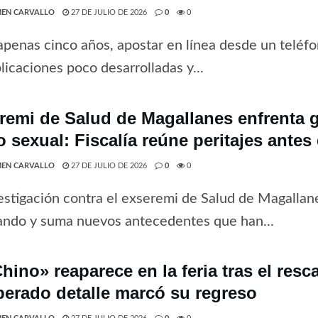
EN CARVALLO
27 DE JULIO DE 2026
0
0
penas cinco años, apostar en línea desde un teléfo
licaciones poco desarrolladas y...
remi de Salud de Magallanes enfrenta 
o sexual: Fiscalía reúne peritajes antes
EN CARVALLO
27 DE JULIO DE 2026
0
0
estigación contra el exseremi de Salud de Magallan
ando y suma nuevos antecedentes que han...
hino» reaparece en la feria tras el resc
perado detalle marcó su regreso