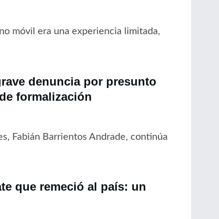
no móvil era una experiencia limitada,
grave denuncia por presunto
 de formalización
es, Fabián Barrientos Andrade, continúa
ate que remeció al país: un