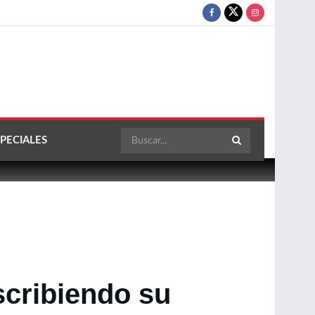
PECIALES
scribiendo su