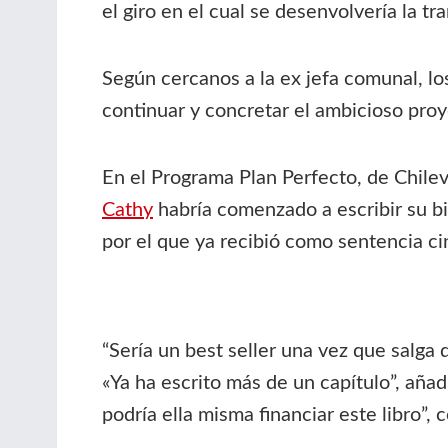
el giro en el cual se desenvolvería la tr
Según cercanos a la ex jefa comunal, los 
continuar y concretar el ambicioso proy
En el Programa Plan Perfecto, de Chilev
Cathy
habría comenzado a escribir su b
por el que ya recibió como sentencia ci
“Sería un best seller una vez que salga 
«Ya ha escrito más de un capítulo”, añad
podría ella misma financiar este libro”,