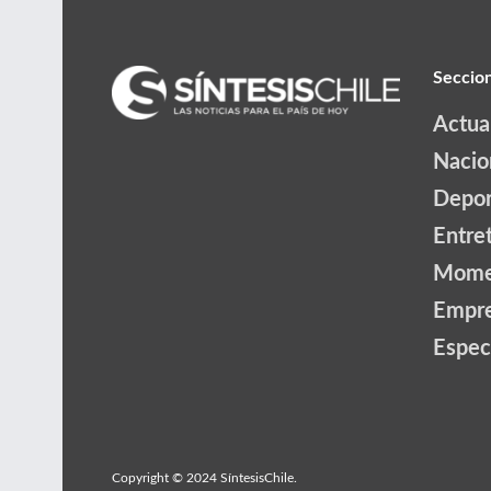
Seccio
Actua
Nacio
Depor
Entre
Mome
Empr
Espec
Copyright © 2024 SíntesisChile.