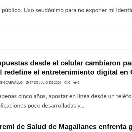
io público. Uso seudónimo para no exponer mi identi
apuestas desde el celular cambiaron par
 redefine el entretenimiento digital en 
EN CARVALLO
27 DE JULIO DE 2026
0
0
penas cinco años, apostar en línea desde un teléfo
licaciones poco desarrolladas y...
remi de Salud de Magallanes enfrenta 