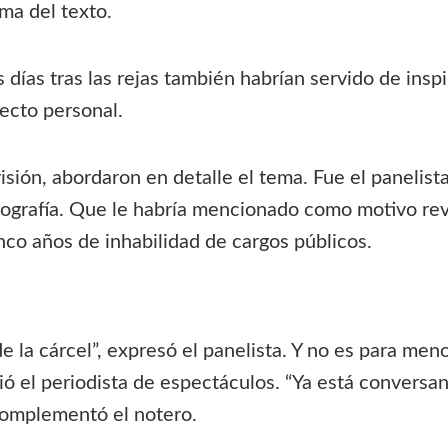
ama del texto.
días tras las rejas también habrían servido de inspira
ecto personal.
isión, abordaron en detalle el tema. Fue el panelis
iografía. Que le habría mencionado como motivo rev
nco años de inhabilidad de cargos públicos.
de la cárcel”, expresó el panelista. Y no es para men
ió el periodista de espectáculos. “Ya está conversan
 complementó el notero.