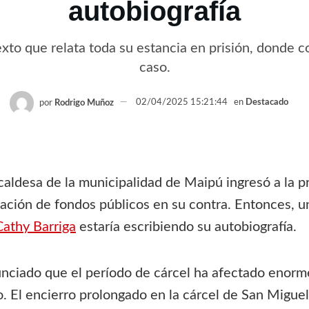
autobiografía
xto que relata toda su estancia en prisión, donde c
caso.
por
Rodrigo Muñoz
02/04/2025 15:21:44
en
Destacado
aldesa de la municipalidad de Maipú ingresó a la pr
ación de fondos públicos en su contra. Entonces, u
Cathy Barriga
estaría escribiendo su autobiografía.
unciado que el período de cárcel ha afectado enorm
o. El encierro prolongado en la cárcel de San Migue