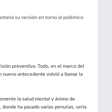
ontaría su versión en torno al polémico
isión preventiva. Todo, en el marco del
n nuevo antecedente volvió a llamar la
emente la salud mental y ánimo de
l, donde ha pasado varias penurias, sería