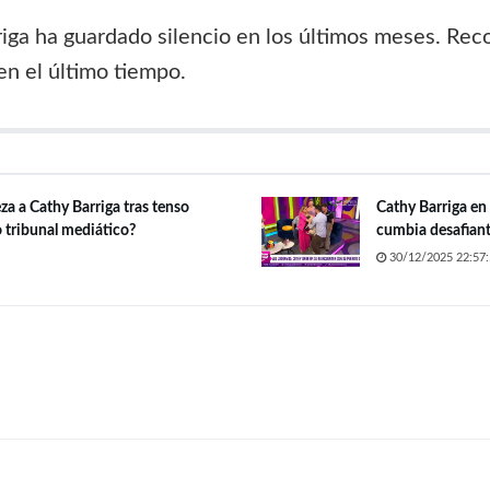
arriga ha guardado silencio en los últimos meses. Re
 en el último tiempo.
a a Cathy Barriga tras tenso
Cathy Barriga en 
 tribunal mediático?
cumbia desafiant
30/12/2025 22:57: