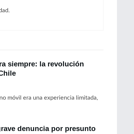
dad.
a siempre: la revolución
Chile
no móvil era una experiencia limitada,
grave denuncia por presunto