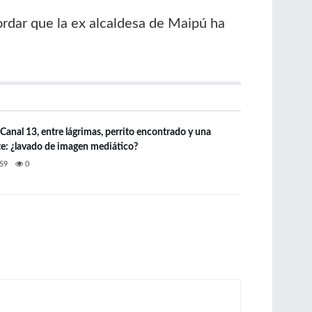
cordar que la ex alcaldesa de Maipú ha
Canal 13, entre lágrimas, perrito encontrado y una
e: ¿lavado de imagen mediático?
59
0