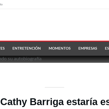
to
ES
ENTRETENCIÓN
MOMENTOS
EMPRESAS
ES
Cathy Barriga estaría e