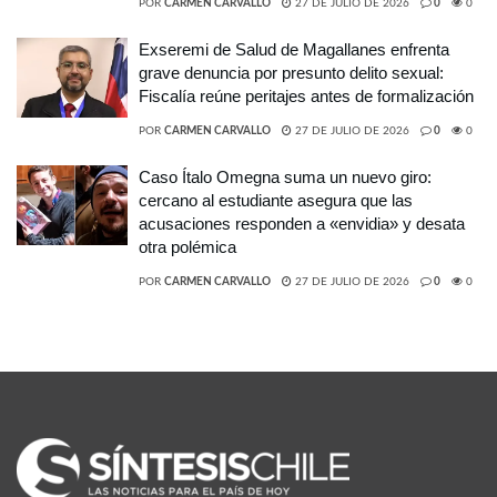
POR
CARMEN CARVALLO
27 DE JULIO DE 2026
0
0
Exseremi de Salud de Magallanes enfrenta
grave denuncia por presunto delito sexual:
Fiscalía reúne peritajes antes de formalización
POR
CARMEN CARVALLO
27 DE JULIO DE 2026
0
0
Caso Ítalo Omegna suma un nuevo giro:
cercano al estudiante asegura que las
acusaciones responden a «envidia» y desata
otra polémica
POR
CARMEN CARVALLO
27 DE JULIO DE 2026
0
0