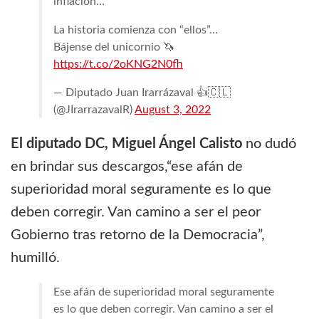
inflación…
La historia comienza con “ellos”…
Bájense del unicornio 🦄
https://t.co/2oKNG2N0fh
— Diputado Juan Irarrázaval 👍🇨🇱
(@JIrarrazavalR)
August 3, 2022
El diputado DC, Miguel Ángel Calisto
no dudó
en brindar sus descargos,“ese afán de
superioridad moral seguramente es lo que
deben corregir. Van camino a ser el peor
Gobierno tras retorno de la Democracia”,
humilló.
Ese afán de superioridad moral seguramente
es lo que deben corregir. Van camino a ser el