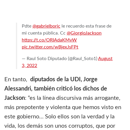
Pdte
@gabrielboric
le recuerdo esta frase de
mi cuenta pública. Cc
@GiorgioJackson
https://t.co/ORIAdaKMvW
pic.twitter.com/wBjexJsFPt
— Raul Soto Diputado (@Raul_Soto1)
August
3, 2022
En tanto,
diputados de la UDI, Jorge
Alessandri, también criticó los dichos de
Jackson
: “es la línea discursiva más arrogante,
más prepotente y violenta que hemos visto en
este gobierno… Solo ellos son la verdad y la
vida, los demás son unos corruptos, que por