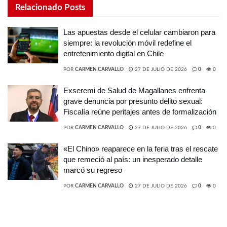
Relacionado
Posts
Las apuestas desde el celular cambiaron para
siempre: la revolución móvil redefine el
entretenimiento digital en Chile
POR
CARMEN CARVALLO
27 DE JULIO DE 2026
0
0
Exseremi de Salud de Magallanes enfrenta
grave denuncia por presunto delito sexual:
Fiscalía reúne peritajes antes de formalización
POR
CARMEN CARVALLO
27 DE JULIO DE 2026
0
0
«El Chino» reaparece en la feria tras el rescate
que remeció al país: un inesperado detalle
marcó su regreso
POR
CARMEN CARVALLO
27 DE JULIO DE 2026
0
0