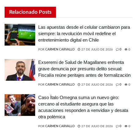
Relacionado
Posts
Las apuestas desde el celular cambiaron para
siempre: la revolución móvil redefine el
entretenimiento digital en Chile
POR
CARMEN CARVALLO
27 DE JULIO DE 2026
0
0
Exseremi de Salud de Magallanes enfrenta
grave denuncia por presunto delito sexual:
Fiscalía reúne peritajes antes de formalización
POR
CARMEN CARVALLO
27 DE JULIO DE 2026
0
0
Caso Ítalo Omegna suma un nuevo giro:
cercano al estudiante asegura que las
acusaciones responden a «envidia» y desata
otra polémica
POR
CARMEN CARVALLO
27 DE JULIO DE 2026
0
0