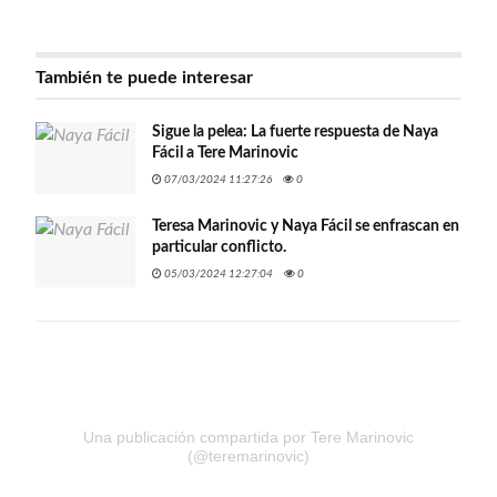
También te puede interesar
Sigue la pelea: La fuerte respuesta de Naya
Fácil a Tere Marinovic
07/03/2024 11:27:26
0
Teresa Marinovic y Naya Fácil se enfrascan en
particular conflicto.
05/03/2024 12:27:04
0
Una publicación compartida por Tere Marinovic
(@teremarinovic)