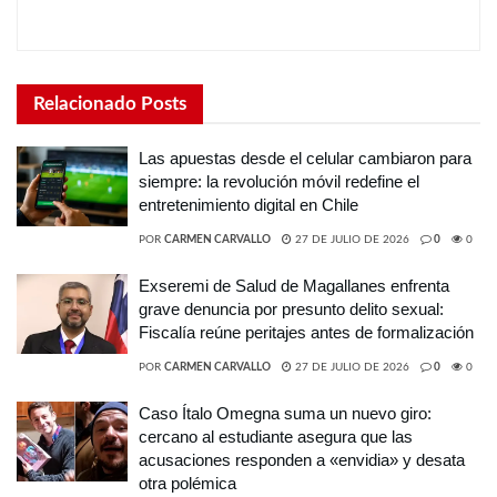
Relacionado
Posts
Las apuestas desde el celular cambiaron para
siempre: la revolución móvil redefine el
entretenimiento digital en Chile
POR
CARMEN CARVALLO
27 DE JULIO DE 2026
0
0
Exseremi de Salud de Magallanes enfrenta
grave denuncia por presunto delito sexual:
Fiscalía reúne peritajes antes de formalización
POR
CARMEN CARVALLO
27 DE JULIO DE 2026
0
0
Caso Ítalo Omegna suma un nuevo giro:
cercano al estudiante asegura que las
acusaciones responden a «envidia» y desata
otra polémica