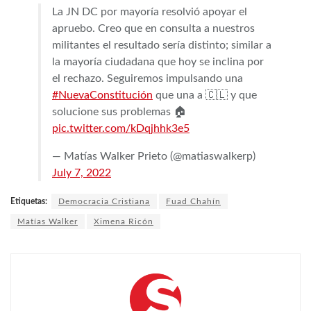
La JN DC por mayoría resolvió apoyar el
apruebo. Creo que en consulta a nuestros
militantes el resultado sería distinto; similar a
la mayoría ciudadana que hoy se inclina por
el rechazo. Seguiremos impulsando una
#NuevaConstitución
que una a 🇨🇱 y que
solucione sus problemas 🏠
pic.twitter.com/kDqjhhk3e5
— Matías Walker Prieto (@matiaswalkerp)
July 7, 2022
Etiquetas:
Democracia Cristiana
Fuad Chahín
Matías Walker
Ximena Ricón