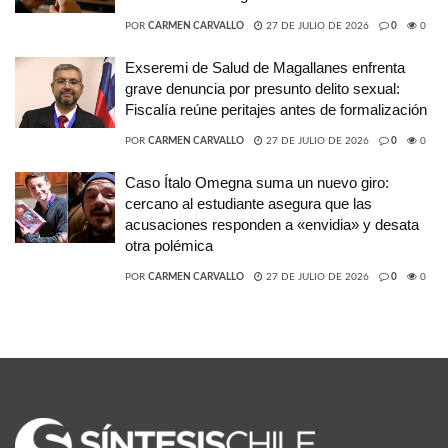
POR
CARMEN CARVALLO
27 DE JULIO DE 2026
0
0
Exseremi de Salud de Magallanes enfrenta
grave denuncia por presunto delito sexual:
Fiscalía reúne peritajes antes de formalización
POR
CARMEN CARVALLO
27 DE JULIO DE 2026
0
0
Caso Ítalo Omegna suma un nuevo giro:
cercano al estudiante asegura que las
acusaciones responden a «envidia» y desata
otra polémica
POR
CARMEN CARVALLO
27 DE JULIO DE 2026
0
0