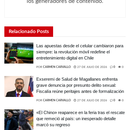
los generadores de contenido.
Relacionado
Posts
Las apuestas desde el celular cambiaron para
siempre: la revolución móvil redefine el
entretenimiento digital en Chile
POR
CARMEN CARVALLO
27 DE JULIO DE 2026
0
0
Exseremi de Salud de Magallanes enfrenta
grave denuncia por presunto delito sexual:
Fiscalía reúne peritajes antes de formalización
POR
CARMEN CARVALLO
27 DE JULIO DE 2026
0
0
«El Chino» reaparece en la feria tras el rescate
que remeció al país: un inesperado detalle
marcó su regreso