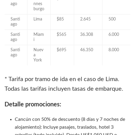
ago
nnes
burgo
Santi
Lima
$85
2.645
500
ago
Santi
Miam
$565
36.308
6.000
ago
i
Santi
Nuev
$695
46.350
8.000
ago
a
York
* Tarifa por tramo de ida en el caso de Lima.
Todas las tarifas incluyen tasas de embarque.
Detalle promociones:
Cancún con 50% de descuento (8 días y 7 noches de
alojamiento): Incluye pasajes, traslados, hotel 3