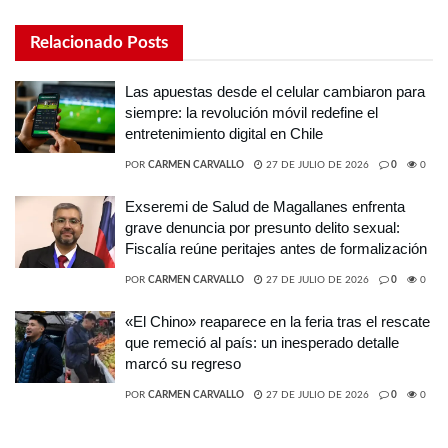
Relacionado
Posts
Las apuestas desde el celular cambiaron para
siempre: la revolución móvil redefine el
entretenimiento digital en Chile
POR
CARMEN CARVALLO
27 DE JULIO DE 2026
0
0
Exseremi de Salud de Magallanes enfrenta
grave denuncia por presunto delito sexual:
Fiscalía reúne peritajes antes de formalización
POR
CARMEN CARVALLO
27 DE JULIO DE 2026
0
0
«El Chino» reaparece en la feria tras el rescate
que remeció al país: un inesperado detalle
marcó su regreso
POR
CARMEN CARVALLO
27 DE JULIO DE 2026
0
0