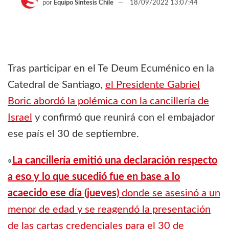
por
Equipo Síntesis Chile
18/09/2022 13:07:44
Tras participar en el Te Deum Ecuménico en la
Catedral de Santiago,
el Presidente Gabriel
Boric abordó la polémica con la cancillería de
Israel
y confirmó que reunirá con el embajador
ese país el 30 de septiembre.
«
La cancillería emitió una declaración respecto
a eso y lo que sucedió fue en base a lo
acaecido ese día (jueves)
donde se asesinó a un
menor de edad y se reagendó la presentación
de las cartas credenciales para el 30 de