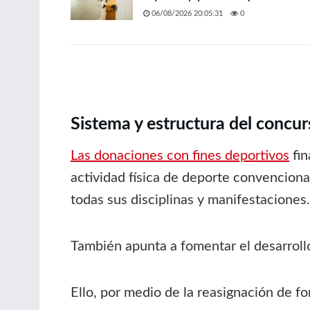
06/08/2026 20:05:31
0
Sistema y estructura del concur
Las donaciones con fines deportivos
fin
actividad física de deporte convenciona
todas sus disciplinas y manifestaciones.
También apunta a fomentar el desarrollo
Ello, por medio de la reasignación de f