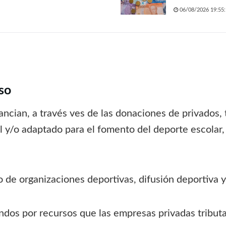
06/08/2026 19:55:
so
ancian, a través ves de las donaciones de privados,
l y/o adaptado para el fomento del deporte escolar,
 de organizaciones deportivas, difusión deportiva y
ondos por recursos que las empresas privadas tribut