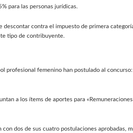
.5% para las personas jurídicas.
 descontar contra el impuesto de primera categoría
ste tipo de contribuyente.
bol profesional femenino han postulado al concurso
untan a los ítems de aportes para «Remuneraciones
n con dos de sus cuatro postulaciones aprobadas, mi