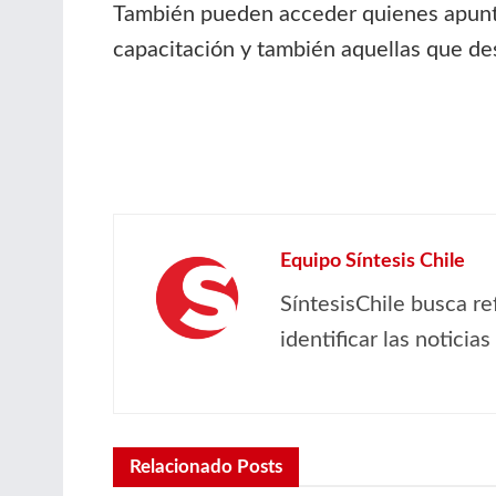
También pueden acceder quienes apunta
capacitación y también aquellas que des
Equipo Síntesis Chile
SíntesisChile busca re
identificar las noticia
Relacionado
Posts