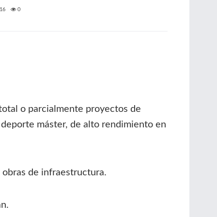
16
0
 total o parcialmente proyectos de
 deporte máster, de alto rendimiento en
 obras de infraestructura.
an.