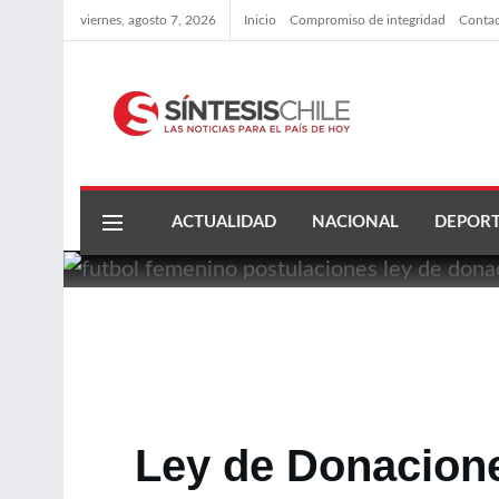
viernes, agosto 7, 2026
Inicio
Compromiso de integridad
Conta
ACTUALIDAD
NACIONAL
DEPORT
Ley de Donacione