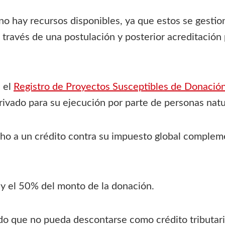
 no hay recursos disponibles, ya que estos se gestio
a través de una postulación y posterior acreditación
n el
Registro de Proyectos Susceptibles de Donació
ivado para su ejecución por parte de personas natur
o a un crédito contra su impuesto global compleme
% y el 50% del monto de la donación.
ado que no pueda descontarse como crédito tributa