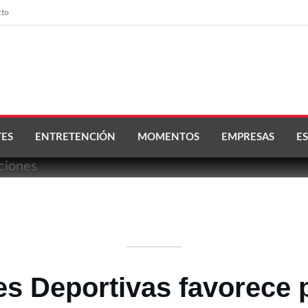
cto
ES
ENTRETENCIÓN
MOMENTOS
EMPRESAS
ES
s Deportivas favorece p