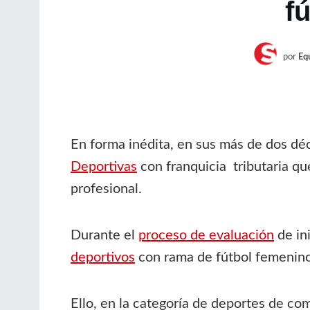
f
por
Equ
En forma inédita, en sus más de dos dé
Deportivas
con franquicia tributaria que
profesional.
Durante el
proceso de evaluación
de in
deportivos
con rama de fútbol femenino
Ello, en la categoría de deportes de c