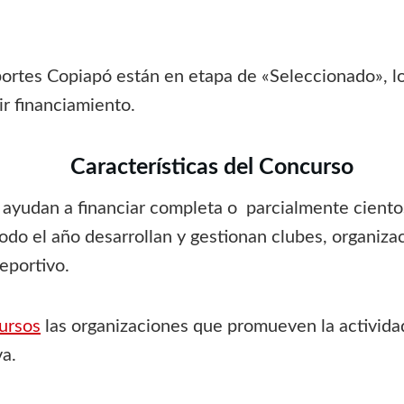
ortes Copiapó están en etapa de «Seleccionado», lo
ir financiamiento.
Características del Concurso
 ayudan a financiar completa o parcialmente ciento
odo el año desarrollan y gestionan clubes, organiz
eportivo.
ursos
las organizaciones que promueven la actividad 
va.