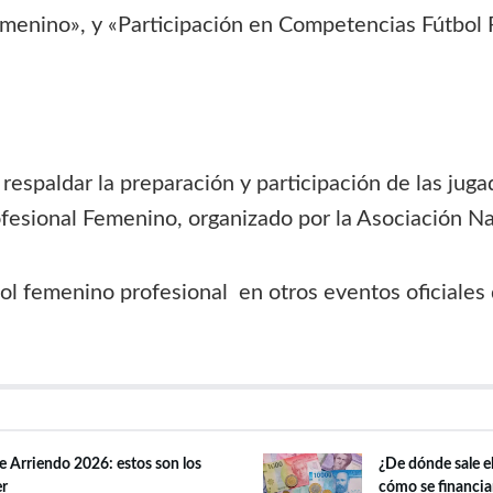
menino», y «Participación en Competencias Fútbol 
espaldar la preparación y participación de las juga
ofesional Femenino, organizado por la Asociación Na
ol femenino profesional en otros eventos oficiales 
de Arriendo 2026: estos son los
¿De dónde sale el
er
cómo se financia