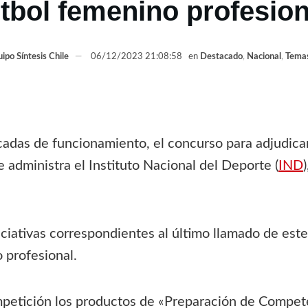
útbol femenino profesion
ipo Síntesis Chile
06/12/2023 21:08:58
en
Destacado
,
Nacional
,
Temas
cadas de funcionamiento, el concurso para adjudicar
 administra el Instituto Nacional del Deporte (
IND
iciativas correspondientes al último llamado de est
 profesional.
ompetición los productos de «Preparación de Compet