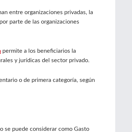
nan entre organizaciones privadas, la
 por parte de las organizaciones
n
permite a los beneficiarios la
ales y jurídicas del sector privado.
ntario o de primera categoría, según
rio se puede considerar como Gasto