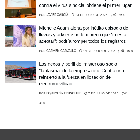
contra el virus sincicial obtiene el primer lugar
POR
JAVIER GARCÍA
23 DE JULIO DE 2026
0
0
Michelle Adam alerta por inédito episodio de
lluvias y advierte un fenómeno que “cuesta
aceptar”: podría romper todos los registros
POR
CARMEN CARVALLO
14 DE JULIO DE 2026
0
0
Los nexos y perfil del misterioso socio
“fantasma” de la empresa que Contraloría
reinsertó a la fuerza en licitación de
electromovilidad
POR
EQUIPO SÍNTESIS CHILE
7 DE JULIO DE 2026
0
0