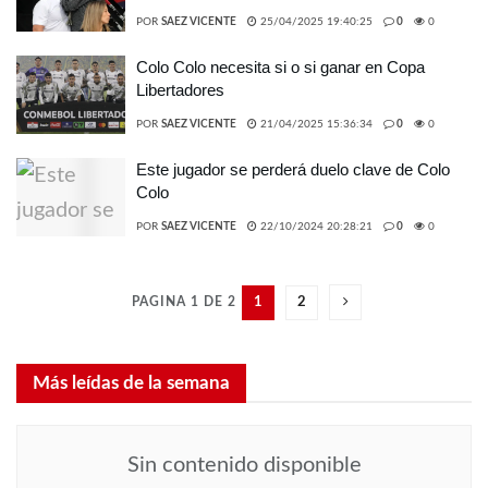
POR
SAEZ VICENTE
25/04/2025 19:40:25
0
0
Colo Colo necesita si o si ganar en Copa
Libertadores
POR
SAEZ VICENTE
21/04/2025 15:36:34
0
0
Este jugador se perderá duelo clave de Colo
Colo
POR
SAEZ VICENTE
22/10/2024 20:28:21
0
0
PAGINA 1 DE 2
1
2
Más leídas de la semana
Sin contenido disponible