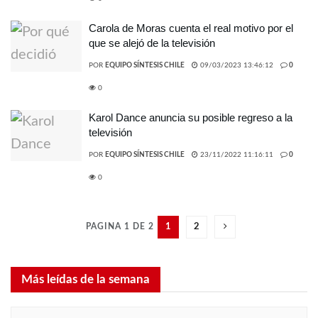
Carola de Moras cuenta el real motivo por el
que se alejó de la televisión
POR
EQUIPO SÍNTESIS CHILE
09/03/2023 13:46:12
0
0
Karol Dance anuncia su posible regreso a la
televisión
POR
EQUIPO SÍNTESIS CHILE
23/11/2022 11:16:11
0
0
PAGINA 1 DE 2
1
2
Más leídas de la semana