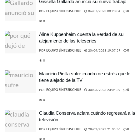
Gissella Gallardo anuncia su nuevo trabajo
POR
EQUIPO SÍNTESIS CHILE
06/07/2023 00:20:04
0
0
Aline Kuppenheim cuenta la verdad de su
alejamiento de las teleseries
POR
EQUIPO SÍNTESIS CHILE
20/04/2023 19:07:59
0
0
Mauricio Pinilla sufre cuadro de estrés que lo
tiene alejado de la TV
POR
EQUIPO SÍNTESIS CHILE
30/03/2023 23:04:39
0
0
Claudia Conserva aclara cuándo regresará a la
televisión
POR
EQUIPO SÍNTESIS CHILE
28/03/2023 21:05:36
0
0