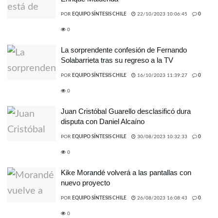
POR
EQUIPO SÍNTESIS CHILE
22/10/2023 10:06:45
0
0
La sorprendente confesión de Fernando
Solabarrieta tras su regreso a la TV
POR
EQUIPO SÍNTESIS CHILE
16/10/2023 11:39:27
0
0
Juan Cristóbal Guarello desclasificó dura
disputa con Daniel Alcaíno
POR
EQUIPO SÍNTESIS CHILE
30/08/2023 10:32:33
0
0
Kike Morandé volverá a las pantallas con
nuevo proyecto
POR
EQUIPO SÍNTESIS CHILE
26/08/2023 16:08:43
0
0