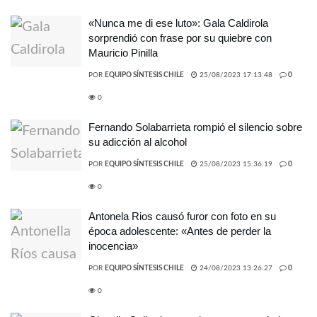
«Nunca me di ese luto»: Gala Caldirola
sorprendió con frase por su quiebre con
Mauricio Pinilla
POR
EQUIPO SÍNTESIS CHILE
25/08/2023 17:13:48
0
0
Fernando Solabarrieta rompió el silencio sobre
su adicción al alcohol
POR
EQUIPO SÍNTESIS CHILE
25/08/2023 15:36:19
0
0
Antonela Rios causó furor con foto en su
época adolescente: «Antes de perder la
inocencia»
POR
EQUIPO SÍNTESIS CHILE
24/08/2023 13:26:27
0
0