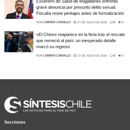
Exseremi de Salud de Magallanes enfrenta
grave denuncia por presunto delito sexual:
Fiscalía reúne peritajes antes de formalización
POR
CARMEN CARVALLO
27 DE JULIO DE 2026
0
0
«El Chino» reaparece en la feria tras el rescate
que remeció al país: un inesperado detalle
marcó su regreso
POR
CARMEN CARVALLO
27 DE JULIO DE 2026
0
0
Secciones