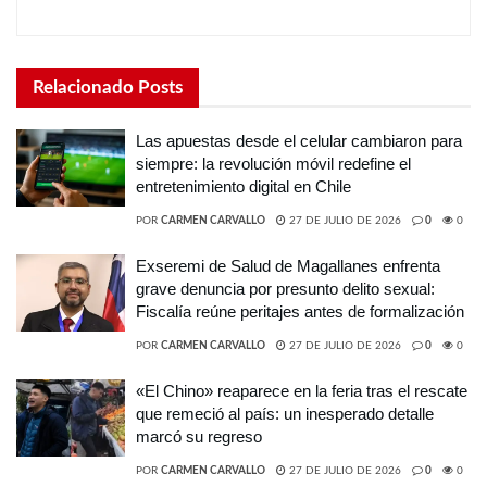
Relacionado
Posts
Las apuestas desde el celular cambiaron para
siempre: la revolución móvil redefine el
entretenimiento digital en Chile
POR
CARMEN CARVALLO
27 DE JULIO DE 2026
0
0
Exseremi de Salud de Magallanes enfrenta
grave denuncia por presunto delito sexual:
Fiscalía reúne peritajes antes de formalización
POR
CARMEN CARVALLO
27 DE JULIO DE 2026
0
0
«El Chino» reaparece en la feria tras el rescate
que remeció al país: un inesperado detalle
marcó su regreso
POR
CARMEN CARVALLO
27 DE JULIO DE 2026
0
0