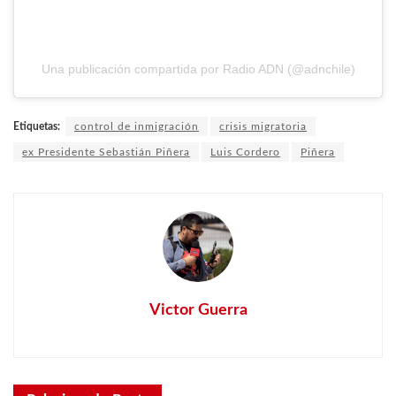
Una publicación compartida por Radio ADN (@adnchile)
Etiquetas:
control de inmigración
crisis migratoria
ex Presidente Sebastián Piñera
Luis Cordero
Piñera
Victor Guerra