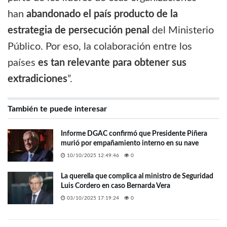
han
abandonado el país producto de la
estrategia de persecución penal
del Ministerio
Público. Por eso, la colaboración entre los
países
es tan relevante para obtener sus
extradiciones
”.
También te puede interesar
Informe DGAC confirmó que Presidente Piñera
murió por empañamiento interno en su nave
10/10/2025 12:49:46
0
La querella que complica al ministro de Seguridad
Luis Cordero en caso Bernarda Vera
03/10/2025 17:19:24
0