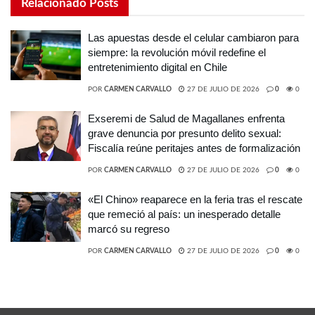
Relacionado
Posts
Las apuestas desde el celular cambiaron para
siempre: la revolución móvil redefine el
entretenimiento digital en Chile
POR
CARMEN CARVALLO
27 DE JULIO DE 2026
0
0
Exseremi de Salud de Magallanes enfrenta
grave denuncia por presunto delito sexual:
Fiscalía reúne peritajes antes de formalización
POR
CARMEN CARVALLO
27 DE JULIO DE 2026
0
0
«El Chino» reaparece en la feria tras el rescate
que remeció al país: un inesperado detalle
marcó su regreso
POR
CARMEN CARVALLO
27 DE JULIO DE 2026
0
0