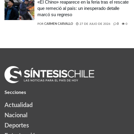
«El Chino» reaparece en la feria tras el rescate
que remeció al país: un inesperado detalle
marcó su regreso
POR
CARMEN CARVALLO
27 DE JULIO DE 2026
0
0
Secciones
Actualidad
Nacional
Deportes