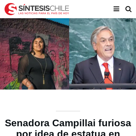
Senadora Campillai furiosa
por idea de estatua en