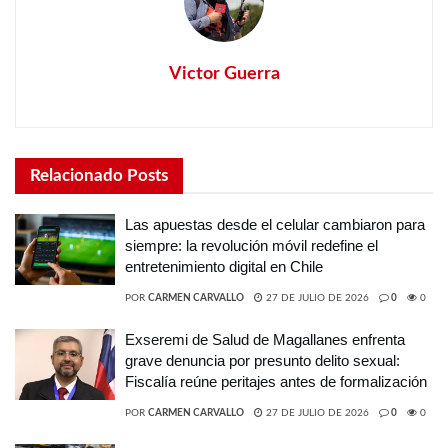
Victor Guerra
Relacionado
Posts
Las apuestas desde el celular cambiaron para
siempre: la revolución móvil redefine el
entretenimiento digital en Chile
POR
CARMEN CARVALLO
27 DE JULIO DE 2026
0
0
Exseremi de Salud de Magallanes enfrenta
grave denuncia por presunto delito sexual:
Fiscalía reúne peritajes antes de formalización
POR
CARMEN CARVALLO
27 DE JULIO DE 2026
0
0