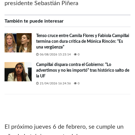
También te puede interesar
Tenso cruce entre Camila Flores y Fabiola Campillai
termina con dura crítica de Mónica Rincón: “Es
una vergüenza”
06/08/2026 15:23:14
0
Campillai dispara contra el Gobierno: “Lo
advertimos y no les importó” tras histórico salto de
la UF
21/04/2026 16:24:56
0
El próximo jueves 6 de febrero, se cumple un