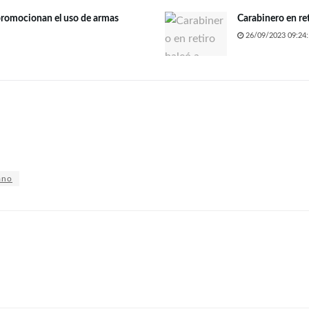
 promocionan el uso de armas
Carabinero en ret
26/09/2023 09:24:
ano