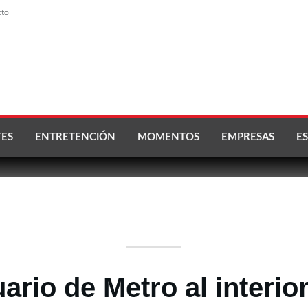
cto
ES
ENTRETENCIÓN
MOMENTOS
EMPRESAS
ES
ario de Metro al interio