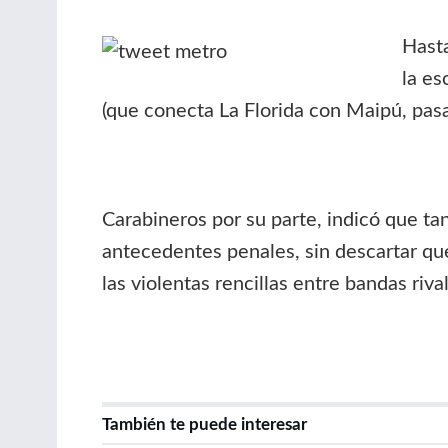
Hasta
la es
(que conecta La Florida con Maipú, pasa
Carabineros por su parte, indicó que ta
antecedentes penales, sin descartar que
las violentas rencillas entre bandas riva
También te puede interesar