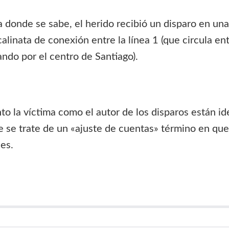
 donde se sabe, el herido recibió un disparo en una
calinata de conexión entre la línea 1 (que circula e
ndo por el centro de Santiago).
nto la víctima como el autor de los disparos están i
 se trate de un «ajuste de cuentas» término en que 
les.