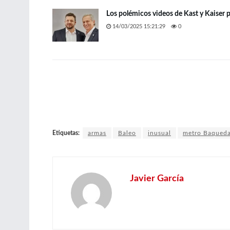
Los polémicos videos de Kast y Kaiser
14/03/2025 15:21:29
0
Etiquetas:
armas
Baleo
inusual
metro Baqued
Javier García