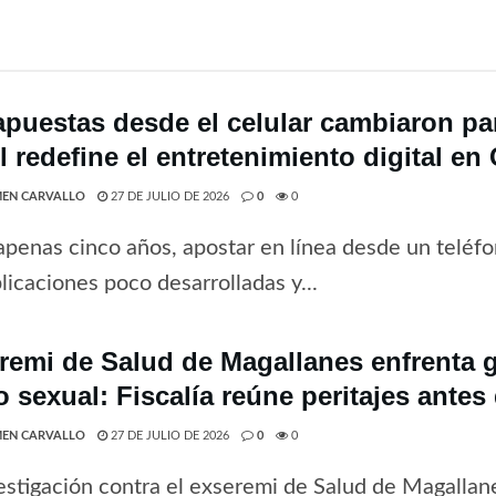
apuestas desde el celular cambiaron par
 redefine el entretenimiento digital en 
EN CARVALLO
27 DE JULIO DE 2026
0
0
penas cinco años, apostar en línea desde un teléfo
licaciones poco desarrolladas y...
remi de Salud de Magallanes enfrenta 
o sexual: Fiscalía reúne peritajes antes
EN CARVALLO
27 DE JULIO DE 2026
0
0
estigación contra el exseremi de Salud de Magallan