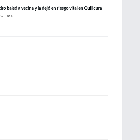
iro baleó a vecina y la dejó en riesgo vital en Quilicura
57
0