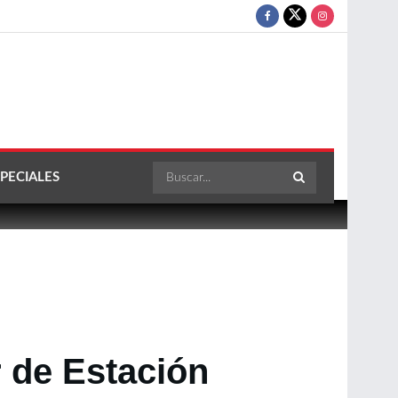
PECIALES
r de Estación