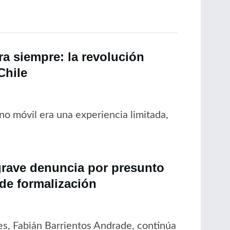
a siempre: la revolución
Chile
no móvil era una experiencia limitada,
grave denuncia por presunto
 de formalización
es, Fabián Barrientos Andrade, continúa