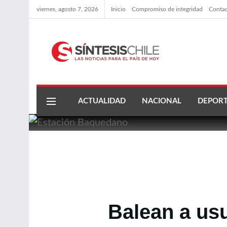
viernes, agosto 7, 2026
Inicio
Compromiso de integridad
Conta
ACTUALIDAD
NACIONAL
DEPORT
Balean a usu