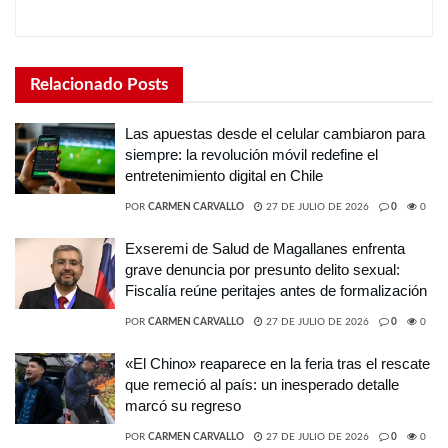
Relacionado
Posts
Las apuestas desde el celular cambiaron para
siempre: la revolución móvil redefine el
entretenimiento digital en Chile
POR
CARMEN CARVALLO
27 DE JULIO DE 2026
0
0
Exseremi de Salud de Magallanes enfrenta
grave denuncia por presunto delito sexual:
Fiscalía reúne peritajes antes de formalización
POR
CARMEN CARVALLO
27 DE JULIO DE 2026
0
0
«El Chino» reaparece en la feria tras el rescate
que remeció al país: un inesperado detalle
marcó su regreso
POR
CARMEN CARVALLO
27 DE JULIO DE 2026
0
0