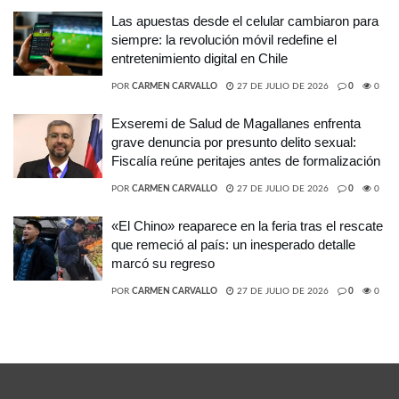
Las apuestas desde el celular cambiaron para
siempre: la revolución móvil redefine el
entretenimiento digital en Chile
POR
CARMEN CARVALLO
27 DE JULIO DE 2026
0
0
Exseremi de Salud de Magallanes enfrenta
grave denuncia por presunto delito sexual:
Fiscalía reúne peritajes antes de formalización
POR
CARMEN CARVALLO
27 DE JULIO DE 2026
0
0
«El Chino» reaparece en la feria tras el rescate
que remeció al país: un inesperado detalle
marcó su regreso
POR
CARMEN CARVALLO
27 DE JULIO DE 2026
0
0