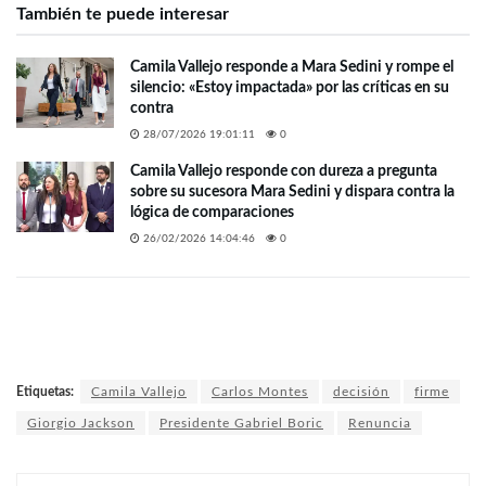
También te puede interesar
Camila Vallejo responde a Mara Sedini y rompe el
silencio: «Estoy impactada» por las críticas en su
contra
28/07/2026 19:01:11
0
Camila Vallejo responde con dureza a pregunta
sobre su sucesora Mara Sedini y dispara contra la
lógica de comparaciones
26/02/2026 14:04:46
0
Etiquetas:
Camila Vallejo
Carlos Montes
decisión
firme
Giorgio Jackson
Presidente Gabriel Boric
Renuncia