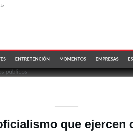
cto
ES
ENTRETENCIÓN
MOMENTOS
EMPRESAS
ES
oficialismo que ejercen