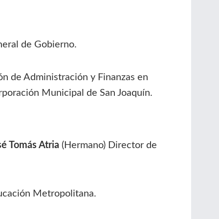
neral de Gobierno.
ón de Administración y Finanzas en
orporación Municipal de San Joaquín.
sé Tomás Atria
(Hermano) Director de
ucación Metropolitana.