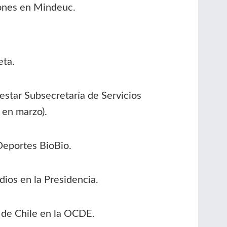
ones en Mindeuc.
eta.
star Subsecretaría de Servicios
 en marzo).
Deportes BioBio.
dios en la Presidencia.
 de Chile en la OCDE.