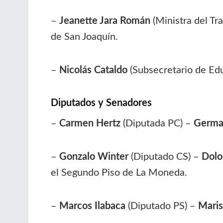
–
Jeanette Jara Román
(Ministra del Tr
de San Joaquín.
–
Nicolás Cataldo
(Subsecretario de Ed
Diputados y Senadores
–
Carmen Hertz
(Diputada PC) –
Germa
–
Gonzalo Winter
(Diputado CS) –
Dolo
el Segundo Piso de La Moneda.
–
Marcos Ilabaca
(Diputado PS) –
Maris