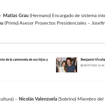
 –
Matías Grau
(Hermano) Encargado de sistema inte
au
(Primo) Asesor Proyectos Presidenciales – Josef
nto de la camioneta de sus hijos y
Benjamín Vicuña 
08/07/2025 12:44:
cultura) –
Nicolás Valenzuela
(Sobrino) Miembro del 