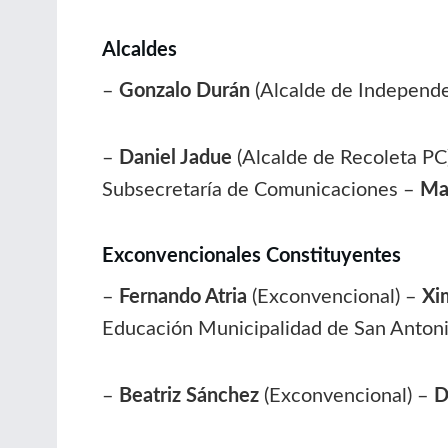
Alcaldes
–
Gonzalo Durán
(Alcalde de Independ
–
Daniel Jadue
(Alcalde de Recoleta PC
Subsecretaría de Comunicaciones –
Mar
Exconvencionales Constituyentes
–
Fernando Atria
(Exconvencional) –
Xi
Educación Municipalidad de San Antoni
–
Beatriz Sánchez
(Exconvencional) –
D