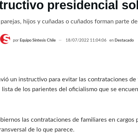
structivo presidencial s
parejas, hijos y cuñadas o cuñados forman parte de l
por
Equipo Síntesis Chile
18/07/2022 11:04:06
en
Destacado
vió un instructivo para evitar las contrataciones de
lista de los parientes del oficialismo que se encu
ernos las contrataciones de familiares en cargos pú
ransversal de lo que parece.