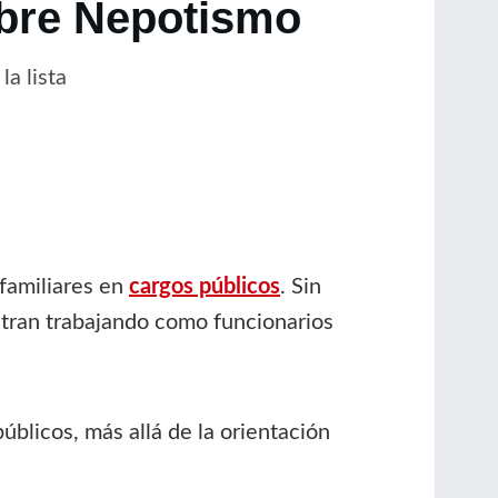
obre Nepotismo
a lista
 familiares en
cargos públicos
. Sin
entran trabajando como funcionarios
blicos, más allá de la orientación