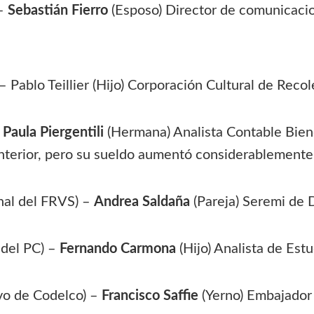
 –
Sebastián Fierro
(Esposo) Director de comunicaci
 Pablo Teillier (Hijo) Corporación Cultural de Recol
–
Paula Piergentili
(Hermana) Analista Contable Biene
anterior, pero su sueldo aumentó considerablemente
nal del FRVS) –
Andrea Saldaña
(Pareja) Seremi de 
 del PC) –
Fernando Carmona
(Hijo) Analista de Estu
vo de Codelco) –
Francisco Saffie
(Yerno) Embajador