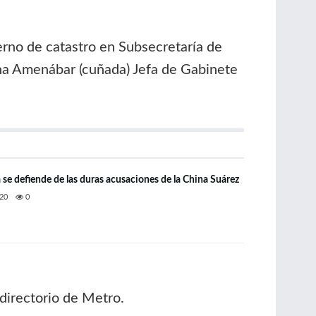
rno de catastro en Subsecretaría de
ina Amenábar (cuñada) Jefa de Gabinete
se defiende de las duras acusaciones de la China Suárez
20
0
directorio de Metro.