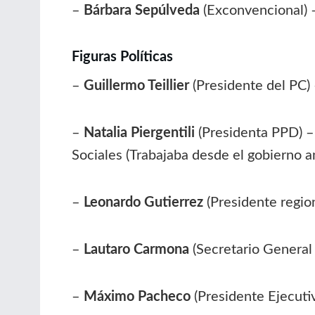
–
Bárbara Sepúlveda
(Exconvencional)
Figuras Políticas
–
Guillermo Teillier
(Presidente del PC) –
–
Natalia Piergentili
(Presidenta PPD) 
Sociales (Trabajaba desde el gobierno 
–
Leonardo Gutierrez
(Presidente regio
–
Lautaro Carmona
(Secretario General
–
Máximo Pacheco
(Presidente Ejecuti