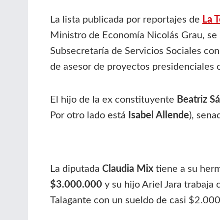
La lista publicada por reportajes de
La T
Ministro de Economía Nicolás Grau, se 
Subsecretaría de Servicios Sociales co
de asesor de proyectos presidenciales
El hijo de la ex constituyente
Beatriz S
Por otro lado está
Isabel Allende
), sena
La diputada
Claudia Mix
tiene a su he
$3.000.000
y su hijo Ariel Jara trabaj
Talagante con un sueldo de casi $2.00