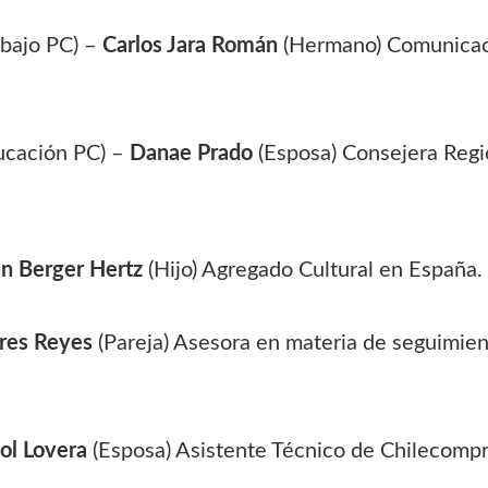
abajo PC) –
Carlos Jara Román
(Hermano) Comunicaci
ucación PC) –
Danae Prado
(Esposa) Consejera Regi
n Berger Hertz
(Hijo) Agregado Cultural en España.
res Reyes
(Pareja) Asesora en materia de seguimie
ol Lovera
(Esposa) Asistente Técnico de Chilecompr