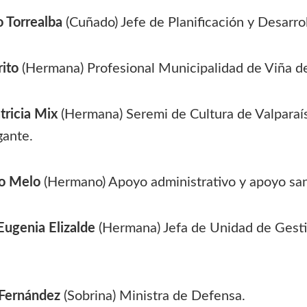
 Torrealba
(Cuñado) Jefe de Planificación y Desar
ito
(Hermana) Profesional Municipalidad de Viña d
tricia Mix
(Hermana) Seremi de Cultura de Valparaí
gante.
co Melo
(Hermano) Apoyo administrativo y apoyo san
Eugenia Elizalde
(Hermana) Jefa de Unidad de Gesti
Fernández
(Sobrina) Ministra de Defensa.