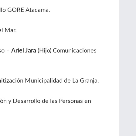
rollo GORE Atacama.
el Mar.
so –
Ariel Jara
(Hijo) Comunicaciones
itización Municipalidad de La Granja.
ón y Desarrollo de las Personas en