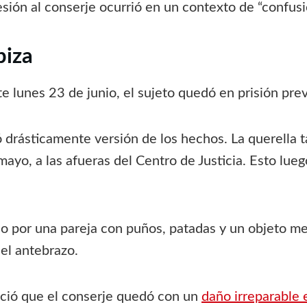
sión al conserje ocurrió en un contexto de “confus
piza
e lunes 23 de junio, el sujeto quedó en prisión prev
ó drásticamente versión de los hechos. La querella
ayo, a las afueras del Centro de Justicia. Esto lueg
do por una pareja con puños, patadas y un objeto m
 el antebrazo.
oció que el conserje quedó con un
daño irreparable 