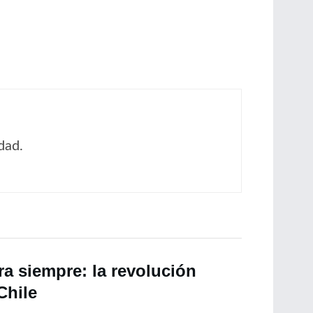
dad.
a siempre: la revolución
Chile