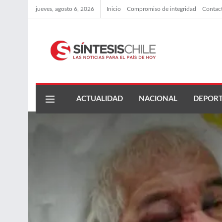
jueves, agosto 6, 2026
Inicio
Compromiso de integridad
Contac
ACTUALIDAD
NACIONAL
DEPORT