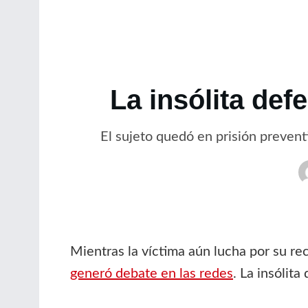
La insólita def
El sujeto quedó en prisión preven
Mientras la víctima aún lucha por su re
generó debate en las redes
. La insólit