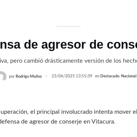
ensa de agresor de cons
tiva, pero cambió drásticamente versión de los hech
por
Rodrigo Muñoz
23/06/2025 13:55:39
en
Destacado
,
Nacional
cuperación, el principal involucrado intenta mover e
a defensa de agresor de conserje en Vitacura.