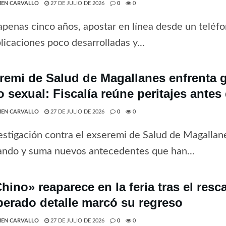
EN CARVALLO
27 DE JULIO DE 2026
0
0
penas cinco años, apostar en línea desde un teléfo
licaciones poco desarrolladas y...
remi de Salud de Magallanes enfrenta 
o sexual: Fiscalía reúne peritajes antes
EN CARVALLO
27 DE JULIO DE 2026
0
0
estigación contra el exseremi de Salud de Magallan
ando y suma nuevos antecedentes que han...
hino» reaparece en la feria tras el resc
perado detalle marcó su regreso
EN CARVALLO
27 DE JULIO DE 2026
0
0