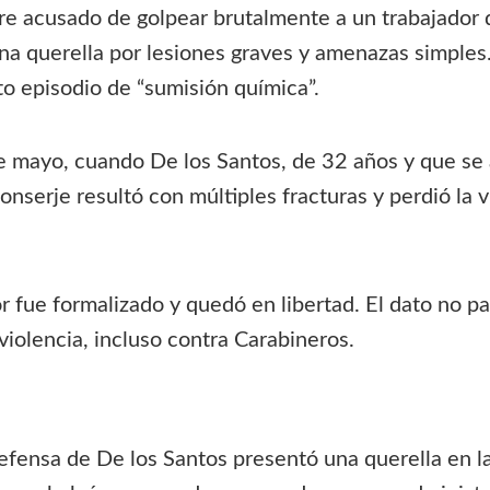
re acusado de golpear brutalmente a un trabajado
una querella por lesiones graves y amenazas simples.
o episodio de “sumisión química”.
e mayo, cuando De los Santos, de 32 años y que se
 conserje resultó con múltiples fracturas y perdió la
or fue formalizado y quedó en libertad. El dato no 
violencia, incluso contra Carabineros.
defensa de De los Santos presentó una querella en 