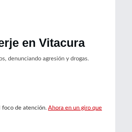
erje en Vitacura
os, denunciando agresión y drogas.
l foco de atención.
Ahora en un giro que