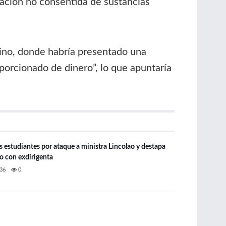
ración no consentida de sustancias
mino, donde habría presentado una
porcionado de dinero”, lo que apuntaría
s estudiantes por ataque a ministra Lincolao y destapa
o con exdirigenta
36
0