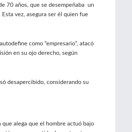
r de 70 años, que se desempeñaba un
 Esta vez, asegura ser él quien fue
 autodefine como “empresario”, atacó
 visión en su ojo derecho, según
pasó desapercibido, considerando su
la que alega que el hombre actuó bajo