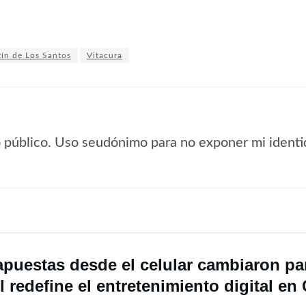
ín de Los Santos
Vitacura
io público. Uso seudónimo para no exponer mi identi
apuestas desde el celular cambiaron par
 redefine el entretenimiento digital en 