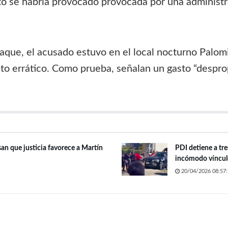
sto se habría provocado provocada por una administ
aque, el acusado estuvo en el local nocturno Palo
to errático. Como prueba, señalan un gasto “despro
san que justicia favorece a Martín
PDI detiene a tre
incómodo víncul
20/04/2026 08:57: