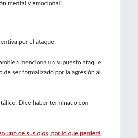
ión mental y emocional”.
entiva por el ataque.
 también menciona un supuesto ataque
o de ser formalizado por la agresión al
etálico. Dice haber terminado con
en uno de sus ojos, por lo que perderá