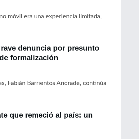
no móvil era una experiencia limitada,
grave denuncia por presunto
 de formalización
es, Fabián Barrientos Andrade, continúa
ate que remeció al país: un