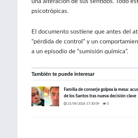
una alteración de sus sentidos. Todo e
psicotrópicas.
El documento sostiene que antes del at
“pérdida de control” y un comportamien
a un episodio de “sumisión química”.
También te puede interesar
Familia de conserje golpea la mesa: acu
de los Santos tras nueva decisión clave
21/04/2026 17:30:09
0