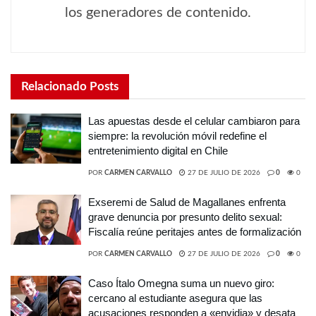
los generadores de contenido.
Relacionado
Posts
Las apuestas desde el celular cambiaron para
siempre: la revolución móvil redefine el
entretenimiento digital en Chile
POR
CARMEN CARVALLO
27 DE JULIO DE 2026
0
0
Exseremi de Salud de Magallanes enfrenta
grave denuncia por presunto delito sexual:
Fiscalía reúne peritajes antes de formalización
POR
CARMEN CARVALLO
27 DE JULIO DE 2026
0
0
Caso Ítalo Omegna suma un nuevo giro:
cercano al estudiante asegura que las
acusaciones responden a «envidia» y desata