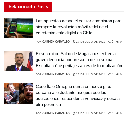
Relacionado
Posts
Las apuestas desde el celular cambiaron para
siempre: la revolución móvil redefine el
entretenimiento digital en Chile
POR
CARMEN CARVALLO
27 DE JULIO DE 2026
0
0
Exseremi de Salud de Magallanes enfrenta
grave denuncia por presunto delito sexual:
Fiscalía reúne peritajes antes de formalización
POR
CARMEN CARVALLO
27 DE JULIO DE 2026
0
0
Caso Ítalo Omegna suma un nuevo giro:
cercano al estudiante asegura que las
acusaciones responden a «envidia» y desata
otra polémica
POR
CARMEN CARVALLO
27 DE JULIO DE 2026
0
0