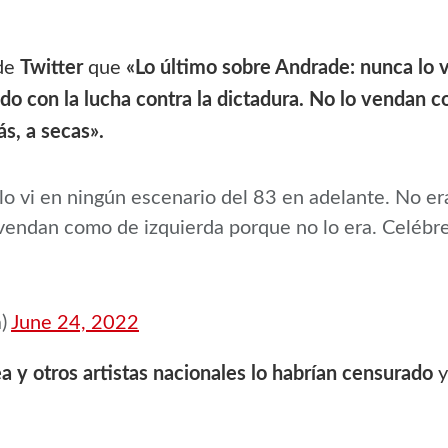
 de
Twitter
que
«Lo último sobre Andrade: nunca lo v
o con la lucha contra la dictadura. No lo vendan c
s, a secas».
lo vi en ningún escenario del 83 en adelante. No er
o vendan como de izquierda porque no lo era. Celé
a)
June 24, 2022
 y otros artistas nacionales lo habrían censurado
y