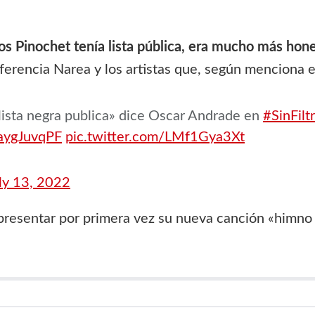
os Pinochet tenía lista pública, era mucho más hon
ferencia Narea y los artistas que, según menciona e
 lista negra publica» dice Oscar Andrade en
#SinFilt
1aygJuvqPF
pic.twitter.com/LMf1Gya3Xt
ly 13, 2022
resentar por primera vez su nueva canción «himno