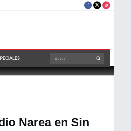
PECIALES
io Narea en Sin