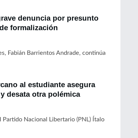
grave denuncia por presunto
 de formalización
es, Fabián Barrientos Andrade, continúa
cano al estudiante asegura
y desata otra polémica
 Partido Nacional Libertario (PNL) Ítalo