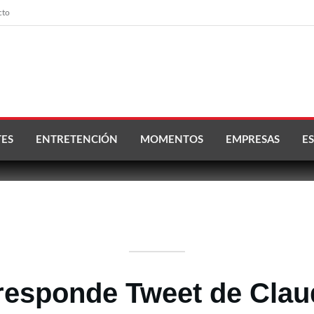
cto
ES
ENTRETENCIÓN
MOMENTOS
EMPRESAS
ES
responde Tweet de Claud