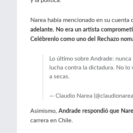
y la política.
Narea había mencionado en su cuenta
adelante. No era un artista comprometid
Celébrenlo como uno del Rechazo nomá
Lo último sobre Andrade: nunca 
lucha contra la dictadura. No l
a secas.
— Claudio Narea (@claudionare
Asimismo,
Andrade respondió que Narea
carrera en Chile.