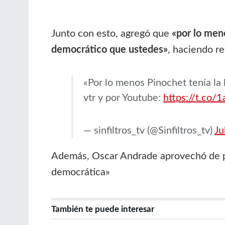
Junto con esto, agregó que
«por lo men
democrático que ustedes»
, haciendo re
«Por lo menos Pinochet tenía la
vtr y por Youtube:
https://t.co/
— sinfiltros_tv (@Sinfiltros_tv)
Ju
Además, Oscar Andrade aprovechó de p
democrática»
También te puede interesar