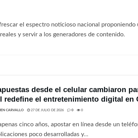
frescar el espectro noticioso nacional proponiendo 
s reales y servir a los generadores de contenido.
apuestas desde el celular cambiaron par
 redefine el entretenimiento digital en 
EN CARVALLO
27 DE JULIO DE 2026
0
0
penas cinco años, apostar en línea desde un teléfo
licaciones poco desarrolladas y...