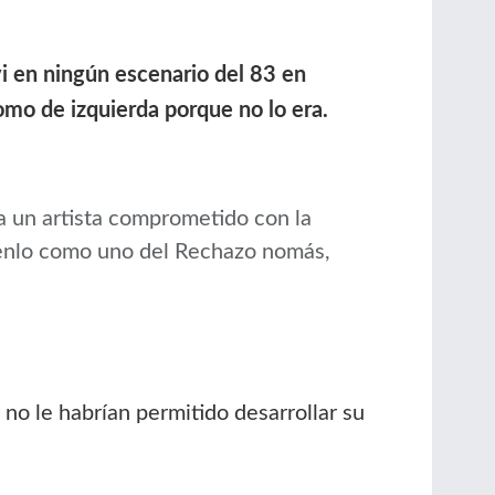
i en ningún escenario del 83 en
omo de izquierda porque no lo era.
a un artista comprometido con la
brenlo como uno del Rechazo nomás,
 no le habrían permitido desarrollar su