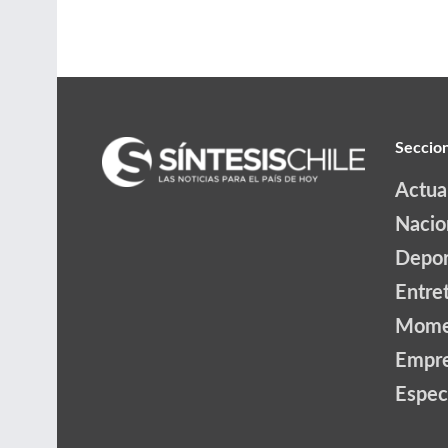
Seccio
Actua
Nacio
Depor
Entre
Mome
Empr
Espec