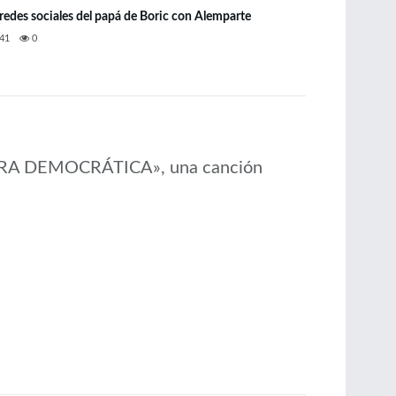
 redes sociales del papá de Boric con Alemparte
41
0
URA DEMOCRÁTICA», una canción