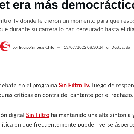
het era más democráctico
 Filtro Tv donde le dieron un momento para que resp
que durante su carrera lo han censurado hasta el dí
por
Equipo Síntesis Chile
13/07/2022 08:30:24
en
Destacado
debate en el programa
Sin Filtro Tv
,
luego de respon
uras críticas en contra del cantante por el rechazo.
ón digital
Sin Filtro
ha mantenido una alta sintonía 
olítica en que frecuentemente pueden verse ásperos 