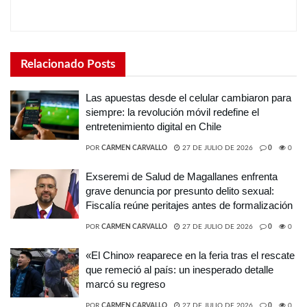
Relacionado
Posts
Las apuestas desde el celular cambiaron para
siempre: la revolución móvil redefine el
entretenimiento digital en Chile
POR
CARMEN CARVALLO
27 DE JULIO DE 2026
0
0
Exseremi de Salud de Magallanes enfrenta
grave denuncia por presunto delito sexual:
Fiscalía reúne peritajes antes de formalización
POR
CARMEN CARVALLO
27 DE JULIO DE 2026
0
0
«El Chino» reaparece en la feria tras el rescate
que remeció al país: un inesperado detalle
marcó su regreso
POR
CARMEN CARVALLO
27 DE JULIO DE 2026
0
0