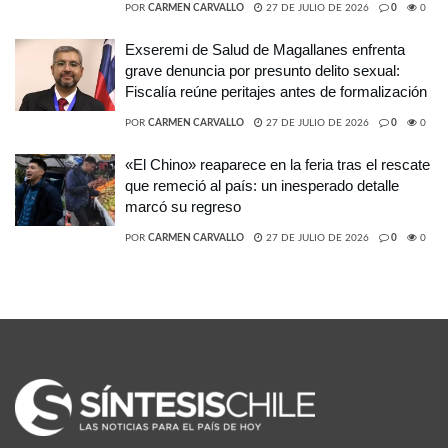
POR
CARMEN CARVALLO
27 DE JULIO DE 2026
0
0
Exseremi de Salud de Magallanes enfrenta
grave denuncia por presunto delito sexual:
Fiscalía reúne peritajes antes de formalización
POR
CARMEN CARVALLO
27 DE JULIO DE 2026
0
0
«El Chino» reaparece en la feria tras el rescate
que remeció al país: un inesperado detalle
marcó su regreso
POR
CARMEN CARVALLO
27 DE JULIO DE 2026
0
0