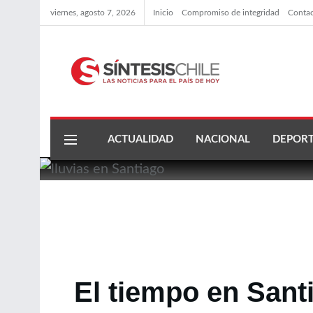
viernes, agosto 7, 2026
Inicio
Compromiso de integridad
Conta
ACTUALIDAD
NACIONAL
DEPORT
El tiempo en Sant