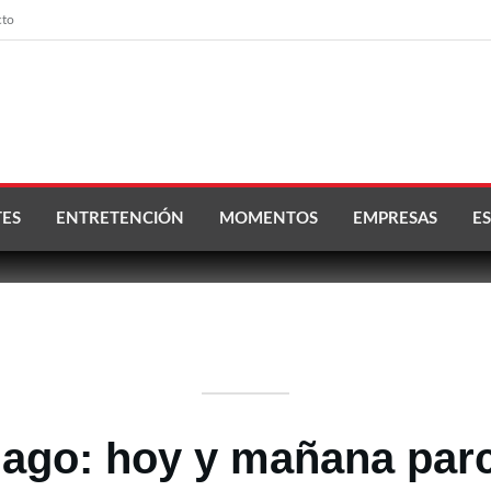
cto
ES
ENTRETENCIÓN
MOMENTOS
EMPRESAS
ES
iago: hoy y mañana parci