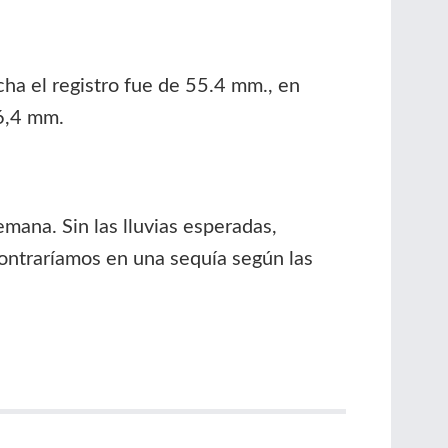
cha el registro fue de 55.4 mm., en
86,4 mm.
emana. Sin las lluvias esperadas,
contraríamos en una sequía según las