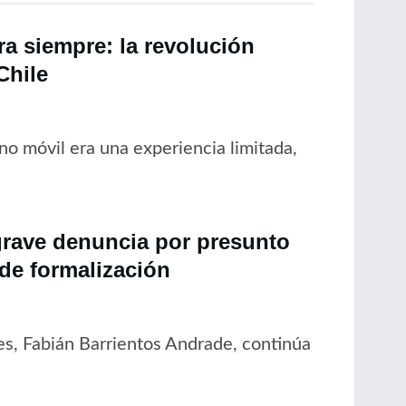
a siempre: la revolución
Chile
no móvil era una experiencia limitada,
grave denuncia por presunto
 de formalización
es, Fabián Barrientos Andrade, continúa