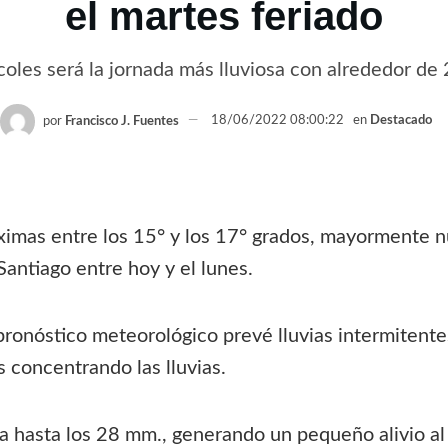
el martes feriado
coles será la jornada más lluviosa con alrededor de
por
Francisco J. Fuentes
18/06/2022 08:00:22
en
Destacado
imas entre los 15° y los 17° grados, mayormente n
Santiago entre hoy y el lunes.
pronóstico meteorológico prevé lluvias intermitentes
 concentrando las lluvias.
ría hasta los 28 mm., generando un pequeño alivio al 