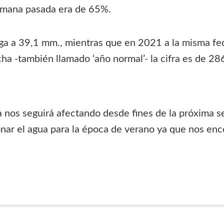
semana pasada era de 65%.
lega a 39,1 mm., mientras que en 2021 a la misma fe
echa -también llamado ‘año normal’- la cifra es de 2
ía nos seguirá afectando desde fines de la próxima s
ionar el agua para la época de verano ya que nos en