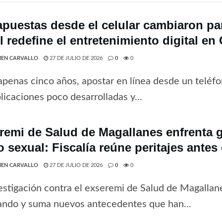
apuestas desde el celular cambiaron par
 redefine el entretenimiento digital en 
EN CARVALLO
27 DE JULIO DE 2026
0
0
penas cinco años, apostar en línea desde un teléfo
licaciones poco desarrolladas y...
remi de Salud de Magallanes enfrenta 
o sexual: Fiscalía reúne peritajes antes
EN CARVALLO
27 DE JULIO DE 2026
0
0
estigación contra el exseremi de Salud de Magallan
ando y suma nuevos antecedentes que han...