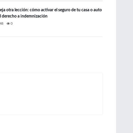
eja otra lección: cómo activar el seguro de tu casa o auto
el derecho a indemnización
48
0