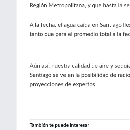
Región Metropolitana, y que hasta la 
A la fecha, el agua caída en Santiago l
tanto que para el promedio total a la f
Aún así, nuestra calidad de aire y sequ
Santiago se ve en la posibilidad de rac
proyecciones de expertos.
También te puede interesar