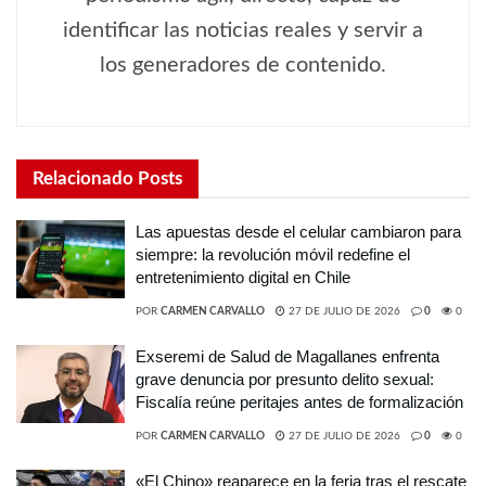
identificar las noticias reales y servir a
los generadores de contenido.
Relacionado
Posts
Las apuestas desde el celular cambiaron para
siempre: la revolución móvil redefine el
entretenimiento digital en Chile
POR
CARMEN CARVALLO
27 DE JULIO DE 2026
0
0
Exseremi de Salud de Magallanes enfrenta
grave denuncia por presunto delito sexual:
Fiscalía reúne peritajes antes de formalización
POR
CARMEN CARVALLO
27 DE JULIO DE 2026
0
0
«El Chino» reaparece en la feria tras el rescate