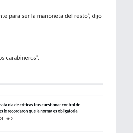
e para ser la marioneta del resto”, dijo
s carabineros”.
ata ola de críticas tras cuestionar control de
s le recordaron que la norma es obligatoria
01
0