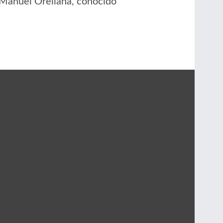
 Manuel Orellana, conocido