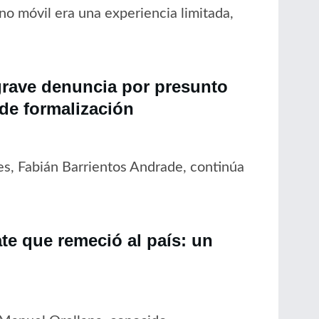
no móvil era una experiencia limitada,
grave denuncia por presunto
 de formalización
es, Fabián Barrientos Andrade, continúa
ate que remeció al país: un