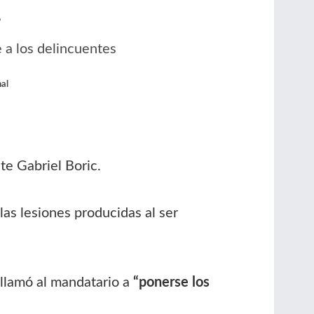
 a los delincuentes
al
te Gabriel Boric.
las lesiones producidas al ser
 llamó al mandatario a
“ponerse los