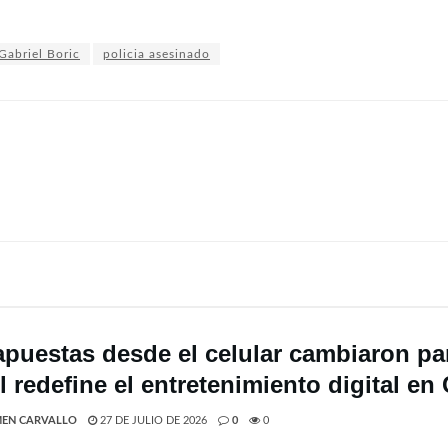
Gabriel Boric
policia asesinado
apuestas desde el celular cambiaron par
 redefine el entretenimiento digital en 
EN CARVALLO
27 DE JULIO DE 2026
0
0