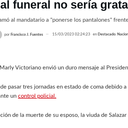
al funeral no sería grata
lamó al mandatario a "ponerse los pantalones" frente
por
Francisco J. Fuentes
15/03/2023 02:24:23
en
Destacado
,
Nacion
 Marly Victoriano envió un duro mensaje al Presiden
 de pasar tres jornadas en estado de coma debido a 
ante un
control policial.
ación de la muerte de su esposo, la viuda de Salazar