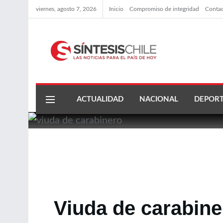
viernes, agosto 7, 2026
Inicio
Compromiso de integridad
Conta
ACTUALIDAD
NACIONAL
DEPORT
Viuda de carabiner