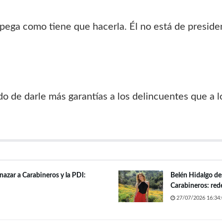
pega como tiene que hacerla. Él no está de president
 de darle más garantías a los delincuentes que a lo
azar a Carabineros y la PDI:
Belén Hidalgo des
Carabineros: rede
27/07/2026 16:34: