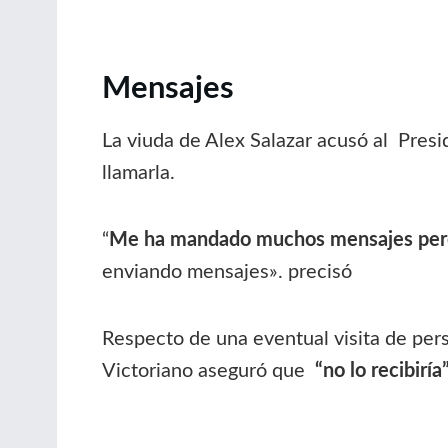
Mensajes
La viuda de Alex Salazar acusó al Presi
llamarla.
“
Me ha mandado muchos mensajes pero n
enviando mensajes». precisó
Respecto de una eventual visita de per
Victoriano aseguró que
“no lo recibiría