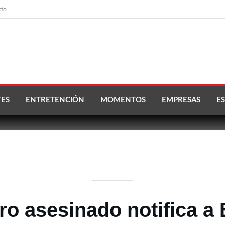
cto
ES
ENTRETENCIÓN
MOMENTOS
EMPRESAS
ES
o asesinado notifica a 