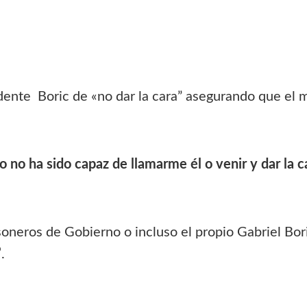
dente Boric de «no dar la cara” asegurando que el ma
o ha sido capaz de llamarme él o venir y dar la c
soneros de Gobierno o incluso el propio Gabriel Bor
”
.