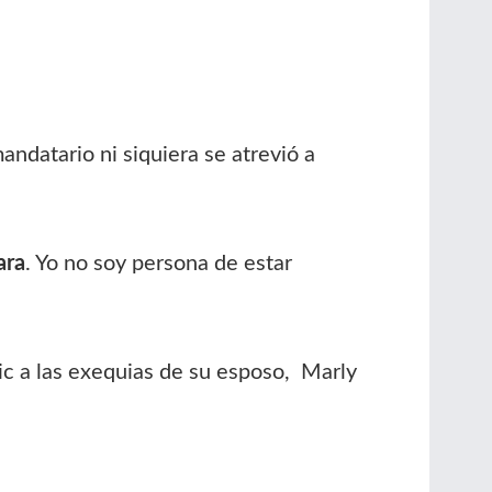
ndatario ni siquiera se atrevió a
ara
. Yo no soy persona de estar
ic a las exequias de su esposo, Marly