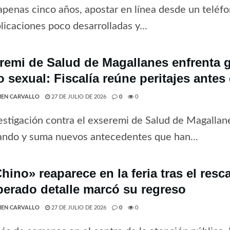
penas cinco años, apostar en línea desde un teléfo
licaciones poco desarrolladas y...
remi de Salud de Magallanes enfrenta 
o sexual: Fiscalía reúne peritajes antes
EN CARVALLO
27 DE JULIO DE 2026
0
0
estigación contra el exseremi de Salud de Magallan
ando y suma nuevos antecedentes que han...
hino» reaparece en la feria tras el resc
perado detalle marcó su regreso
EN CARVALLO
27 DE JULIO DE 2026
0
0