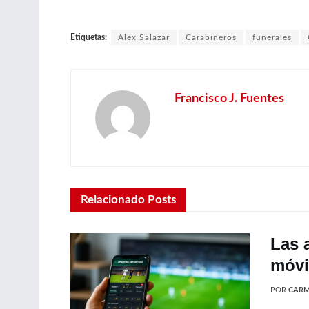
Etiquetas:
Alex Salazar
Carabineros
funerales
Francisco J. Fuentes
Relacionado
Posts
Las 
móvil
POR
CARM