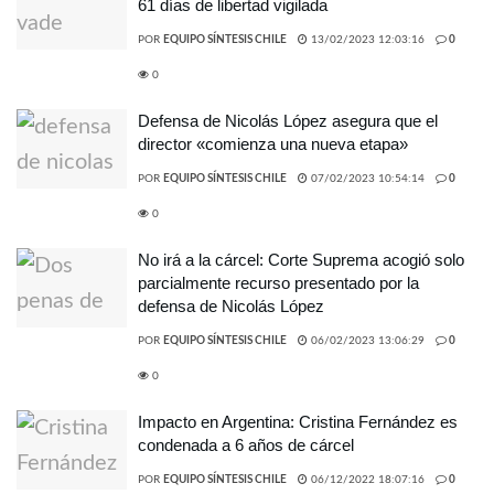
61 días de libertad vigilada
POR
EQUIPO SÍNTESIS CHILE
13/02/2023 12:03:16
0
0
Defensa de Nicolás López asegura que el
director «comienza una nueva etapa»
POR
EQUIPO SÍNTESIS CHILE
07/02/2023 10:54:14
0
0
No irá a la cárcel: Corte Suprema acogió solo
parcialmente recurso presentado por la
defensa de Nicolás López
POR
EQUIPO SÍNTESIS CHILE
06/02/2023 13:06:29
0
0
Impacto en Argentina: Cristina Fernández es
condenada a 6 años de cárcel
POR
EQUIPO SÍNTESIS CHILE
06/12/2022 18:07:16
0