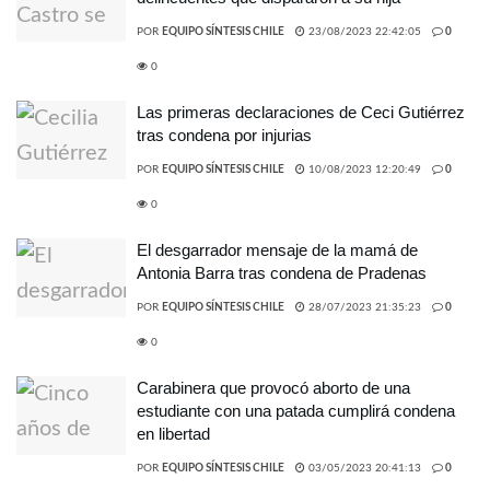
POR
EQUIPO SÍNTESIS CHILE
23/08/2023 22:42:05
0
0
Las primeras declaraciones de Ceci Gutiérrez
tras condena por injurias
POR
EQUIPO SÍNTESIS CHILE
10/08/2023 12:20:49
0
0
El desgarrador mensaje de la mamá de
Antonia Barra tras condena de Pradenas
POR
EQUIPO SÍNTESIS CHILE
28/07/2023 21:35:23
0
0
Carabinera que provocó aborto de una
estudiante con una patada cumplirá condena
en libertad
POR
EQUIPO SÍNTESIS CHILE
03/05/2023 20:41:13
0