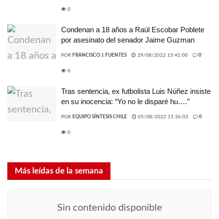
0
Condenan a 18 años a Raúl Escobar Poblete
por asesinato del senador Jaime Guzman
POR
FRANCISCO J. FUENTES
29/08/2022 13:41:00
0
0
Tras sentencia, ex futbolista Luis Núñez insiste
en su inocencia: “Yo no le disparé hu….”
POR
EQUIPO SÍNTESIS CHILE
05/08/2022 15:36:03
0
0
Más leídas de la semana
Sin contenido disponible