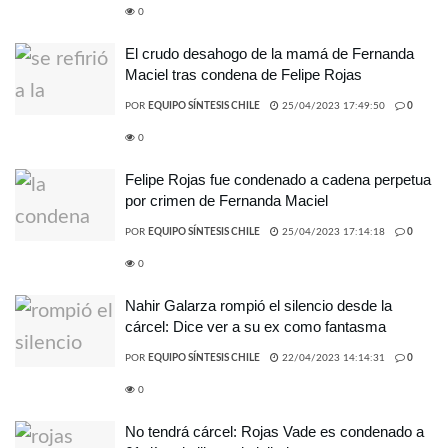
0
El crudo desahogo de la mamá de Fernanda
Maciel tras condena de Felipe Rojas
POR
EQUIPO SÍNTESIS CHILE
25/04/2023 17:49:50
0
0
Felipe Rojas fue condenado a cadena perpetua
por crimen de Fernanda Maciel
POR
EQUIPO SÍNTESIS CHILE
25/04/2023 17:14:18
0
0
Nahir Galarza rompió el silencio desde la
cárcel: Dice ver a su ex como fantasma
POR
EQUIPO SÍNTESIS CHILE
22/04/2023 14:14:31
0
0
No tendrá cárcel: Rojas Vade es condenado a