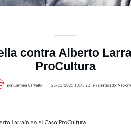
lla contra Alberto Larra
ProCultura
por
Carmen Carvallo
25/11/2025 13:03:22
en
Destacado
,
Naciona
rto Larraín en el Caso ProCultura.