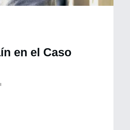
ín en el Caso
l