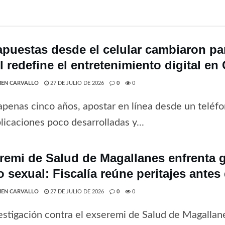
apuestas desde el celular cambiaron par
 redefine el entretenimiento digital en 
EN CARVALLO
27 DE JULIO DE 2026
0
0
penas cinco años, apostar en línea desde un teléfo
licaciones poco desarrolladas y...
remi de Salud de Magallanes enfrenta 
o sexual: Fiscalía reúne peritajes antes
EN CARVALLO
27 DE JULIO DE 2026
0
0
estigación contra el exseremi de Salud de Magallan