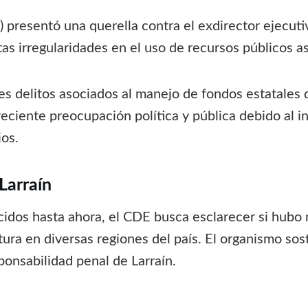
presentó una querella contra el exdirector ejecutiv
as irregularidades en el uso de recursos públicos a
les delitos asociados al manejo de fondos estatales
eciente preocupación política y pública debido al 
os.
Larraín
dos hasta ahora, el CDE busca esclarecer si hubo 
ura en diversas regiones del país. El organismo sost
sponsabilidad penal de Larraín.