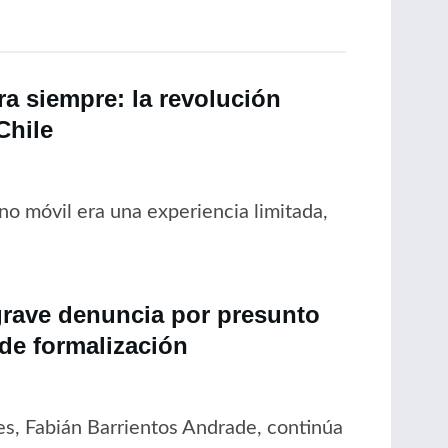
a siempre: la revolución
Chile
no móvil era una experiencia limitada,
grave denuncia por presunto
 de formalización
es, Fabián Barrientos Andrade, continúa