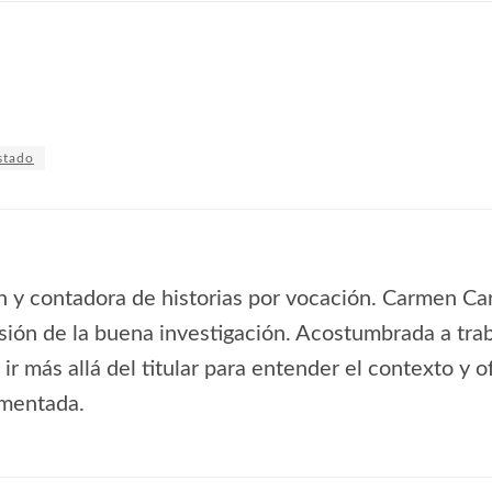
stado
n y contadora de historias por vocación. Carmen Ca
isión de la buena investigación. Acostumbrada a traba
 ir más allá del titular para entender el contexto y 
amentada.