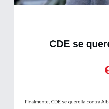
CDE se quere
Finalmente, CDE se querella contra Albe