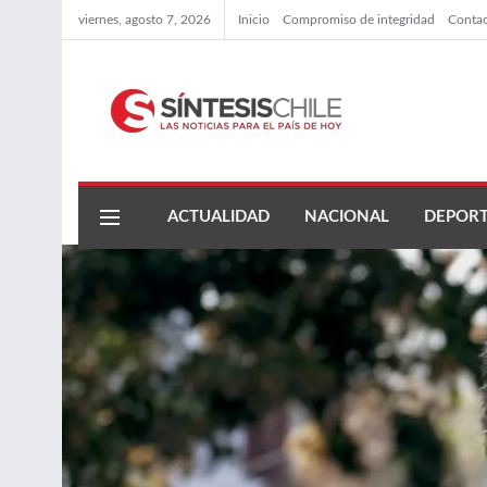
viernes, agosto 7, 2026
Inicio
Compromiso de integridad
Conta
ACTUALIDAD
NACIONAL
DEPORT