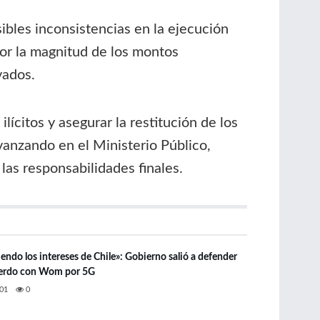
ibles inconsistencias en la ejecución
por la magnitud de los montos
vados.
lícitos y asegurar la restitución de los
vanzando en el Ministerio Público,
as responsabilidades finales.
endo los intereses de Chile»: Gobierno salió a defender
uerdo con Wom por 5G
01
0