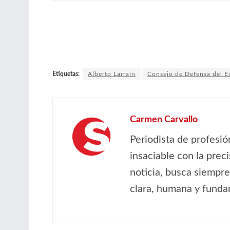
Etiquetas:
Alberto Larraín
Consejo de Defensa del E
Carmen Carvallo
Periodista de profesió
insaciable con la prec
noticia, busca siempre
clara, humana y fund