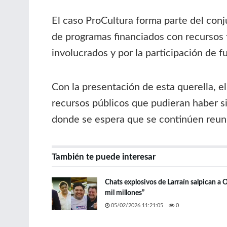
El caso ProCultura forma parte del conj
de programas financiados con recursos f
involucrados y por la participación de 
Con la presentación de esta querella, el
recursos públicos que pudieran haber si
donde se espera que se continúen reuni
También te puede interesar
Chats explosivos de Larraín salpican a
mil millones”
05/02/2026 11:21:05
0