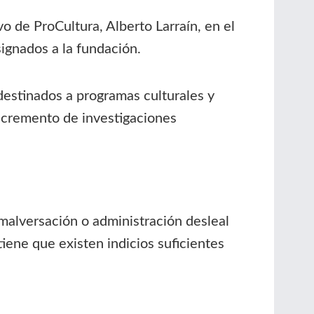
o de ProCultura, Alberto Larraín, en el
signados a la fundación.
 destinados a programas culturales y
incremento de investigaciones
malversación o administración desleal
iene que existen indicios suficientes