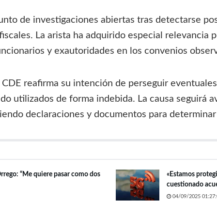
unto de investigaciones abiertas tras detectarse pos
iscales. La arista ha adquirido especial relevancia 
funcionarios y exautoridades en los convenios obser
 CDE reafirma su intención de perseguir eventuales i
do utilizados de forma indebida. La causa seguirá a
endo declaraciones y documentos para determinar l
 Orrego: “Me quiere pasar como dos
«Estamos protegi
cuestionado ac
04/09/2025 01:27: