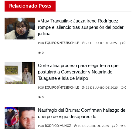
Relacionado
Posts
«Muy Tranquila»: Jueza Irene Rodríguez
rompe el silencio tras suspensión del poder
judicial
POR
EQUIPO SÍNTESIS CHILE
27 DE JULIO DE 2025
0
0
Corte afina proceso para elegir terna que
postulará a Conservador y Notaría de
Talagante e Isla de Maipo
POR
EQUIPO SÍNTESIS CHILE
25 DE JUNIO DE 2025
0
0
Naufragio del Bruma: Confirman hallazgo de
cuerpo de vigía desaparecido
POR
RODRIGO MUÑOZ
10 DE ABRIL DE 2025
0
0