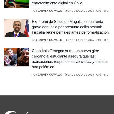
entretenimiento digital en Chile
POR
CARMEN CARVALLO
27 DE JULIO DE 2026
0
0
Exseremi de Salud de Magallanes enfrenta
grave denuncia por presunto delito sexual:
Fiscalía reúne peritajes antes de formalización
POR
CARMEN CARVALLO
27 DE JULIO DE 2026
0
0
Caso Ítalo Omegna suma un nuevo giro:
cercano al estudiante asegura que las
acusaciones responden a «envidia» y desata
otra polémica
POR
CARMEN CARVALLO
27 DE JULIO DE 2026
0
0