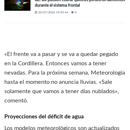
luz: así pueden cobrar quienes perdieron alimentos
durante el sistema frontal
20/07/2026 14:45:44
0
«El frente va a pasar y se va a quedar pegado
en la Cordillera. Entonces vamos a tener
nevadas. Para la próxima semana, Meteorología
hasta el momento no anuncia lluvias. «Sale
solamente que vamos a tener días nublados»,
comentó.
Proyecciones del déficit de agua
Los modelos meteorológicos son actualizados