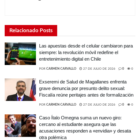
Relacionado
Posts
Las apuestas desde el celular cambiaron para
siempre: la revolución móvil redefine el
entretenimiento digital en Chile
POR
CARMEN CARVALLO
27 DE JULIO DE 2026
0
0
Exseremi de Salud de Magallanes enfrenta
grave denuncia por presunto delito sexual:
Fiscalía reúne peritajes antes de formalización
POR
CARMEN CARVALLO
27 DE JULIO DE 2026
0
0
Caso Ítalo Omegna suma un nuevo giro:
cercano al estudiante asegura que las
acusaciones responden a «envidia» y desata
otra polémica