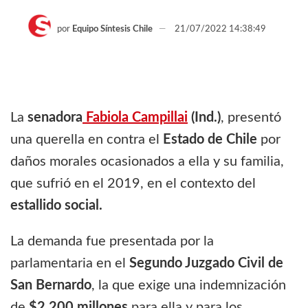
por
Equipo Síntesis Chile
21/07/2022 14:38:49
La
senadora
Fabiola Campillai
(Ind.)
, presentó
una querella en contra el
Estado de Chile
por
daños morales ocasionados a ella y su familia,
que sufrió en el 2019, en el contexto del
estallido social.
La demanda fue presentada por la
parlamentaria en el
Segundo Juzgado Civil de
San Bernardo
, la que exige una indemnización
de
$2.200 millones
para ella y para los