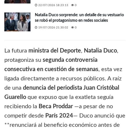
22/07/2026 18:23:13
0
Natalia Duco sorprende: un detalle de su vestuario
se robó el protagonismo en redes sociales
19/07/2026 21:30:02
0
La futura
ministra del Deporte
,
Natalia Duco
,
protagoniza su
segunda controversia
consecutiva en cuestión de semanas
, esta vez
ligada directamente a recursos públicos. A raíz
de una
denuncia del periodista Juan Cristóbal
Guarello
que expuso que la exatleta seguía
recibiendo la
Beca Proddar
—a pesar de no
competir desde
París 2024
— Duco anunció que
**renunciará al beneficio económico antes de