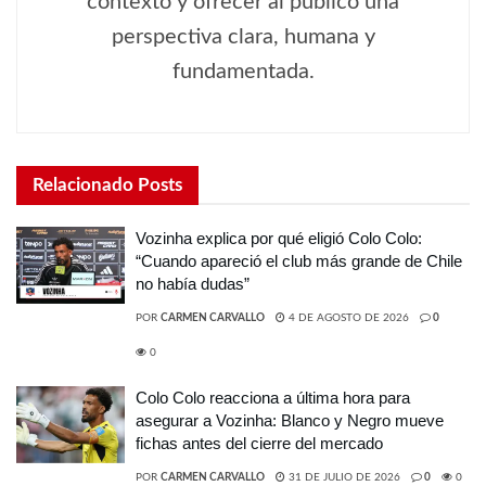
contexto y ofrecer al público una
perspectiva clara, humana y
fundamentada.
Relacionado
Posts
Vozinha explica por qué eligió Colo Colo:
“Cuando apareció el club más grande de Chile
no había dudas”
POR
CARMEN CARVALLO
4 DE AGOSTO DE 2026
0
0
Colo Colo reacciona a última hora para
asegurar a Vozinha: Blanco y Negro mueve
fichas antes del cierre del mercado
POR
CARMEN CARVALLO
31 DE JULIO DE 2026
0
0